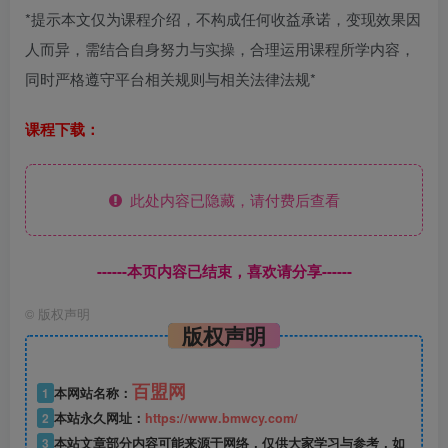
*提示本文仅为课程介绍，不构成任何收益承诺，变现效果因
人而异，需结合自身努力与实操，合理运用课程所学内容，
同时严格遵守平台相关规则与相关法律法规*
课程下载：
此处内容已隐藏，请付费后查看
------本页内容已结束，喜欢请分享------
©
版权声明
版权声明
百盟网
1
本网站名称：
2
本站永久网址：
https://www.bmwcy.com/
3
本站文章部分内容可能来源于网络，仅供大家学习与参考，如