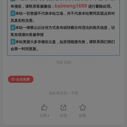
baimeng1699
有侵权，请联系客服微信：
进行删除处理。
4
本站一切资源不代表本站立场，并不代表本站赞同其观点和对
其真实性负责。
5
本站一律禁止以任何方式发布或转载任何违法的相关信息，访
客发现请向客服举报
6
本站资源大多存储在云盘，如发现链接失效，请联系我们我们
会第一时间更新。
THE END
会员免费
喜欢就支持一下吧
点赞
4
分享
收藏