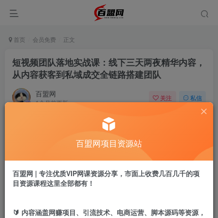
首页
会员免费
正文
短视频团队落地实战课：线下三天两夜精华内容，
从内容获客到私域成交全链路搭建团队
百盟网
关注
私信
1个月前更新
1698
34
付费阅读
百盟网项目资源站
短视频团队落地实战课：线下三天两夜精华内容，从内容获客到私域成交全链路搭建团队
此内容为付费阅读，请付费后查看
9.9
百盟网 | 专注优质VIP网课资源分享，市面上收费几百几千的项
盟币
目资源课程这里全部都有！
免费
免费
年卡会员
永久会员
🔰 内容涵盖网赚项目、引流技术、电商运营、脚本源码等资源，
立即购买