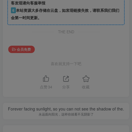
客发现请向客服举报
6
本站资源大多存储在云盘，如发现链接失效，请联系我们我们
会第一时间更新。
THE END
会员免费
喜欢就支持一下吧
点赞
34
分享
收藏
Forever facing sunlight, so you can not see the shadow of the.
永远面向阳光，这样你就看不见阴影了