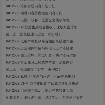
&#12539;爆款变现内容打造方法
&#12539;四维内容罗盘定位内容方向
&#12539;人设、获客、流量全套模板落地
&#12539;AI 批量生成成交模板，现场方案落地
第二天：团队搭建与运营（执行端）
&#12539;低成本可复制短视频团队搭建思路
&#12539;运营四库拆解与标准化工作流搭建
&#12539;团队架构、岗位职责与协作流程详解
&#12539;富士康分工模式降本量产流量内容
第三天：私域成交与管理（变现端）
&#12539;私域 IP 塑造与用户、产品体系规划
&#12539;CRM 自动化配置与私域管理制度搭建
&#12539;沉睡粉丝激活，提升销售转化人效
配套资料：课程逐字稿、现场笔记、全套落地文档