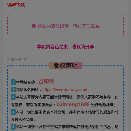
课程下载：
此处内容已隐藏，请付费后查看
------本页内容已结束，喜欢请分享------
©
版权声明
版权声明
百盟网
1
本网站名称：
2
本站永久网址：
https://www.bmwcy.com/
3
本站文章部分内容可能来源于网络，仅供大家学习与参考，如
baimeng1699
有侵权，请联系客服微信：
进行删除处理。
4
本站一切资源不代表本站立场，并不代表本站赞同其观点和对
其真实性负责。
5
本站一律禁止以任何方式发布或转载任何违法的相关信息，访