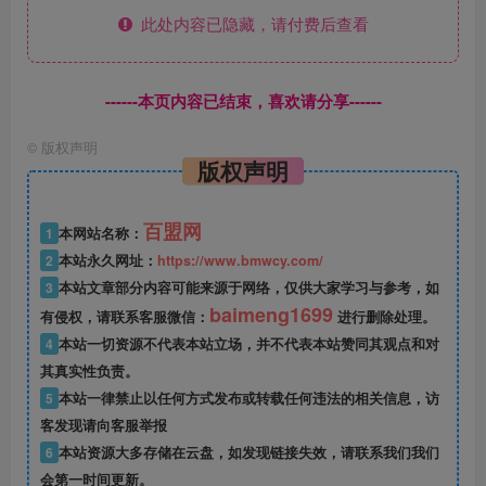
此处内容已隐藏，请付费后查看
------本页内容已结束，喜欢请分享------
©
版权声明
版权声明
百盟网
1
本网站名称：
2
本站永久网址：
https://www.bmwcy.com/
3
本站文章部分内容可能来源于网络，仅供大家学习与参考，如
baimeng1699
有侵权，请联系客服微信：
进行删除处理。
4
本站一切资源不代表本站立场，并不代表本站赞同其观点和对
其真实性负责。
5
本站一律禁止以任何方式发布或转载任何违法的相关信息，访
客发现请向客服举报
6
本站资源大多存储在云盘，如发现链接失效，请联系我们我们
会第一时间更新。