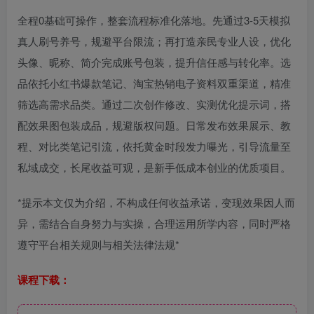
全程0基础可操作，整套流程标准化落地。先通过3-5天模拟
真人刷号养号，规避平台限流；再打造亲民专业人设，优化
头像、昵称、简介完成账号包装，提升信任感与转化率。选
品依托小红书爆款笔记、淘宝热销电子资料双重渠道，精准
筛选高需求品类。通过二次创作修改、实测优化提示词，搭
配效果图包装成品，规避版权问题。日常发布效果展示、教
程、对比类笔记引流，依托黄金时段发力曝光，引导流量至
私域成交，长尾收益可观，是新手低成本创业的优质项目。
*提示本文仅为介绍，不构成任何收益承诺，变现效果因人而
异，需结合自身努力与实操，合理运用所学内容，同时严格
遵守平台相关规则与相关法律法规*
课程下载：