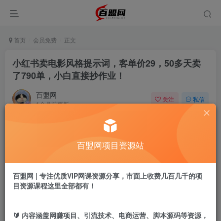
首页
会员免费
正文
小红书卖电影风格提示词，客单价29，50多天卖
了790单，小白直接抄作业！
百盟网
关注
私信
1个月前更新
1923
6
付费阅读
百盟网项目资源站
小红书卖电影风格提示词，客单价29，50多天卖了790单，小白直接抄作业！
此内容为付费阅读，请付费后查看
9.9
百盟网 | 专注优质VIP网课资源分享，市面上收费几百几千的项
盟币
目资源课程这里全部都有！
免费
免费
年卡会员
永久会员
🔰 内容涵盖网赚项目、引流技术、电商运营、脚本源码等资源，
立即购买