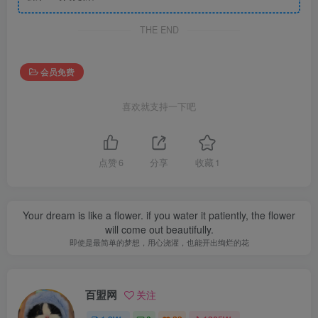
THE END
会员免费
喜欢就支持一下吧
点赞
6
分享
收藏
1
Your dream is like a flower. if you water it patiently, the flower
will come out beautifully.
即使是最简单的梦想，用心浇灌，也能开出绚烂的花
百盟网
关注