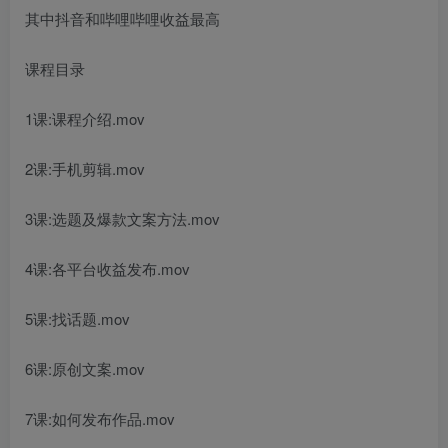
其中抖音和哔哩哔哩收益最高
课程目录
1课:课程介绍.mov
2课:手机剪辑.mov
3课:选题及爆款文案方法.mov
4课:各平台收益发布.mov
5课:找话题.mov
6课:原创文案.mov
7课:如何发布作品.mov