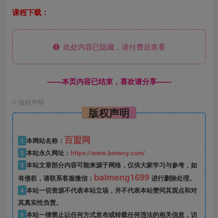
课程下载：
此处内容已隐藏，请付费后查看
------本页内容已结束，喜欢请分享------
©
版权声明
版权声明
百盟网
1
本网站名称：
2
本站永久网址：
https://www.bmwcy.com/
3
本站文章部分内容可能来源于网络，仅供大家学习与参考，如
baimeng1699
有侵权，请联系客服微信：
进行删除处理。
4
本站一切资源不代表本站立场，并不代表本站赞同其观点和对
其真实性负责。
5
本站一律禁止以任何方式发布或转载任何违法的相关信息，访