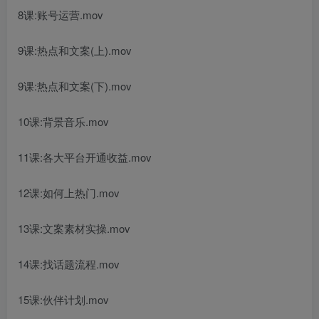
8课:账号运营.mov
9课:热点和文案(上).mov
9课:热点和文案(下).mov
10课:背景音乐.mov
11课:各大平台开通收益.mov
12课:如何上热门.mov
13课:文案素材实操.mov
14课:找话题流程.mov
15课:伙伴计划.mov