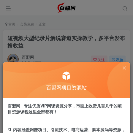
首页
会员免费
正文
短视频大型纪录片解说赛道实操教学，多平台发布
撸收益
百盟网
关注
私信
9个月前更新
486
12
付费阅读
百盟网项目资源站
短视频大型纪录片解说赛道实操教学，多平台发布撸收益
此内容为付费阅读，请付费后查看
9.9
百盟网 | 专注优质VIP网课资源分享，市面上收费几百几千的项
盟币
目资源课程这里全部都有！
免费
免费
年卡会员
永久会员
🔰 内容涵盖网赚项目、引流技术、电商运营、脚本源码等资源，
立即购买