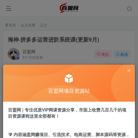
首页
会员免费
正文
海神·拼多多运营进阶系统课(更新9月)
百盟网
关注
私信
9个月前更新
965
1
付费阅读
海神·拼多多运营进阶系统课(更新9月)
百盟网项目资源站
此内容为付费阅读，请付费后查看
9.9
盟币
百盟网 | 专注优质VIP网课资源分享，市面上收费几百几千的项
免费
免费
年卡会员
永久会员
目资源课程这里全部都有！
立即购买
🔰 内容涵盖网赚项目、引流技术、电商运营、脚本源码等资源，