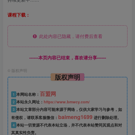
课程下载：
此处内容已隐藏，请付费后查看
------本页内容已结束，喜欢请分享------
©
版权声明
版权声明
百盟网
1
本网站名称：
2
本站永久网址：
https://www.bmwcy.com/
3
本站文章部分内容可能来源于网络，仅供大家学习与参考，如
baimeng1699
有侵权，请联系客服微信：
进行删除处理。
4
本站一切资源不代表本站立场，并不代表本站赞同其观点和对
其真实性负责。