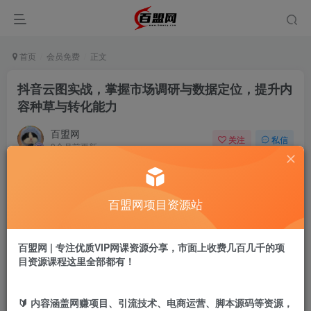
首页
会员免费
正文
抖音云图实战，掌握市场调研与数据定位，提升内
容种草与转化能力
百盟网
关注
私信
9个月前更新
392
6
付费阅读
百盟网项目资源站
抖音云图实战，掌握市场调研与数据定位，提升内容种草与转化能力
此内容为付费阅读，请付费后查看
9.9
百盟网 | 专注优质VIP网课资源分享，市面上收费几百几千的项
盟币
目资源课程这里全部都有！
免费
免费
年卡会员
永久会员
🔰 内容涵盖网赚项目、引流技术、电商运营、脚本源码等资源，
立即购买