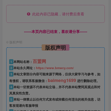
此处内容已隐藏，请付费后查看
------本页内容已结束，喜欢请分享------
©
版权声明
版权声明
百盟网
1
本网站名称：
2
本站永久网址：
https://www.bmwcy.com/
3
本站文章部分内容可能来源于网络，仅供大家学习与参考，如
baimeng1699
有侵权，请联系客服微信：
进行删除处理。
4
本站一切资源不代表本站立场，并不代表本站赞同其观点和对
其真实性负责。
5
本站一律禁止以任何方式发布或转载任何违法的相关信息，访
客发现请向客服举报