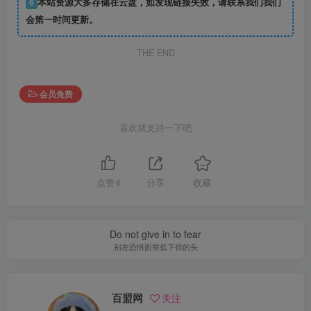
6
本站资源大多存储在云盘，如发现链接失效，请联系我们我们
会第一时间更新。
THE END
会员免费
喜欢就支持一下吧
点赞
6
分享
收藏
Do not give in to fear
别在恐惧面前低下你的头
百盟网
关注