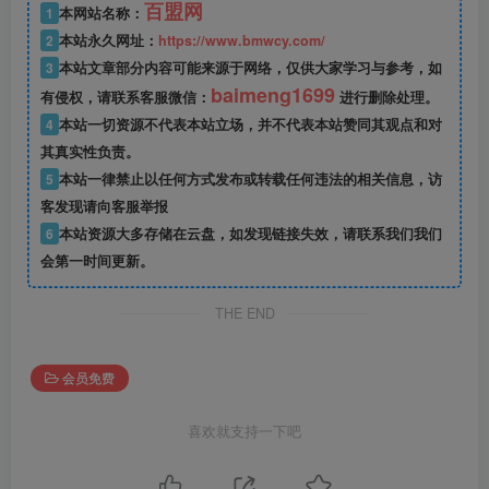
百盟网
1
本网站名称：
2
本站永久网址：
https://www.bmwcy.com/
3
本站文章部分内容可能来源于网络，仅供大家学习与参考，如
baimeng1699
有侵权，请联系客服微信：
进行删除处理。
4
本站一切资源不代表本站立场，并不代表本站赞同其观点和对
其真实性负责。
5
本站一律禁止以任何方式发布或转载任何违法的相关信息，访
客发现请向客服举报
6
本站资源大多存储在云盘，如发现链接失效，请联系我们我们
会第一时间更新。
THE END
会员免费
喜欢就支持一下吧