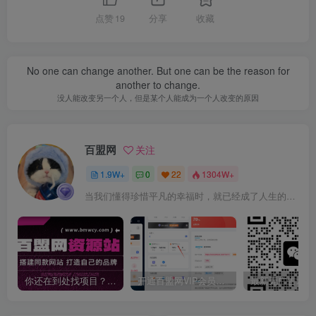
点赞
19
分享
收藏
No one can change another. But one can be the reason for
another to change.
没人能改变另一个人，但是某个人能成为一个人改变的原因
百盟网
关注
1.9W+
0
22
1304W+
当我们懂得珍惜平凡的幸福时，就已经成了人生的赢家
你还在到处找项目？还在当韭菜？我靠卖项目一个月收入5万+，曾经我也是个失败者。
开通百盟网VIP会员，尊享全站资源免费下载，享70%的推广提成！！【限时五折优惠】