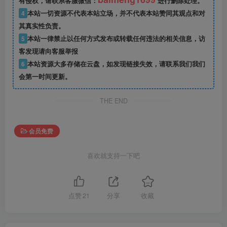
有侵权，请联系客服微信：
进行删除处理。
4
本站一切资源不代表本站立场，并不代表本站赞同其观点和对
其真实性负责。
5
本站一律禁止以任何方式发布或转载任何违法的相关信息，访
客发现请向客服举报
6
本站资源大多存储在云盘，如发现链接失效，请联系我们我们
会第一时间更新。
THE END
会员免费
喜欢就支持一下吧
点赞
21
分享
收藏