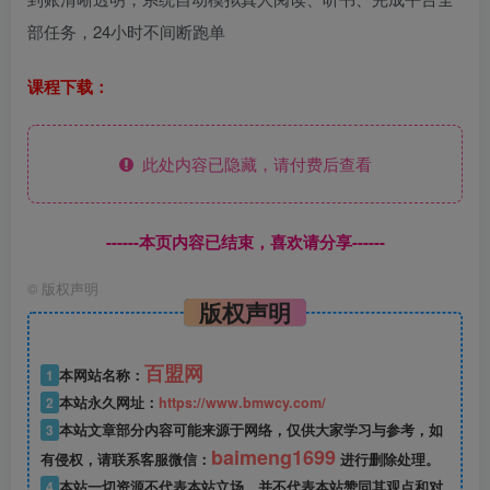
部任务，24小时不间断跑单
课程下载：
此处内容已隐藏，请付费后查看
------本页内容已结束，喜欢请分享------
©
版权声明
版权声明
百盟网
1
本网站名称：
2
本站永久网址：
https://www.bmwcy.com/
3
本站文章部分内容可能来源于网络，仅供大家学习与参考，如
baimeng1699
有侵权，请联系客服微信：
进行删除处理。
4
本站一切资源不代表本站立场，并不代表本站赞同其观点和对