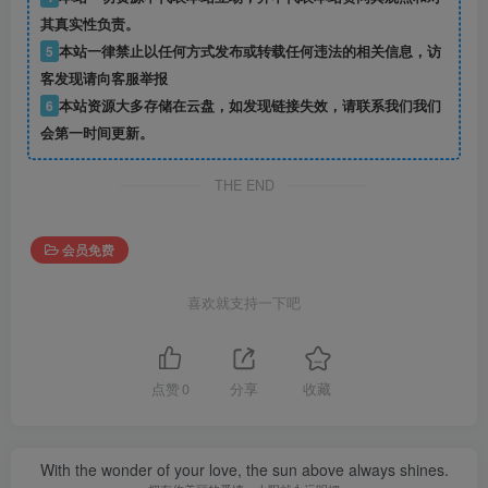
其真实性负责。
5
本站一律禁止以任何方式发布或转载任何违法的相关信息，访
客发现请向客服举报
6
本站资源大多存储在云盘，如发现链接失效，请联系我们我们
会第一时间更新。
THE END
会员免费
喜欢就支持一下吧
点赞
0
分享
收藏
With the wonder of your love, the sun above always shines.