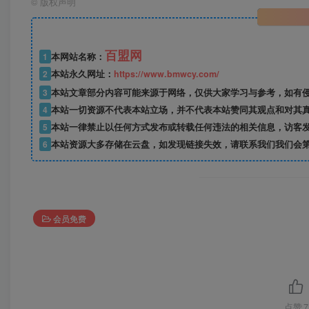
©
版权声明
百盟网
1
本网站名称：
2
本站永久网址：
https://www.bmwcy.com/
3
本站文章部分内容可能来源于网络，仅供大家学习与参考，如有
4
本站一切资源不代表本站立场，并不代表本站赞同其观点和对其
5
本站一律禁止以任何方式发布或转载任何违法的相关信息，访客
6
本站资源大多存储在云盘，如发现链接失效，请联系我们我们会
会员免费
点赞
7