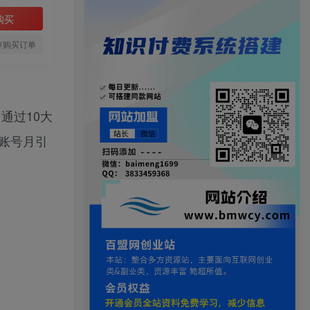
购买
存购买订单
通过10大
账号月引