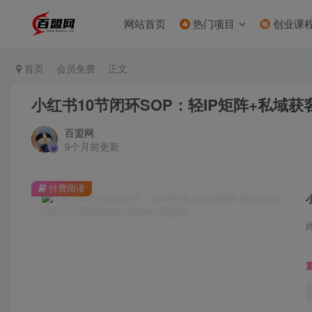
网站首页
热门项目
创业课
首页
会员免费
正文
小红书10节闭环SOP：轻IP矩阵+私域获客
百盟网
9个月前更新
付费阅读