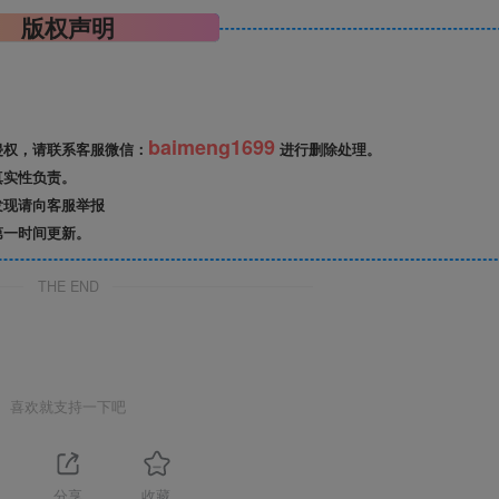
版权声明
baimeng1699
侵权，请联系客服微信：
进行删除处理。
真实性负责。
发现请向客服举报
第一时间更新。
THE END
喜欢就支持一下吧
分享
收藏