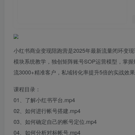
小红书商业变现陪跑营‌是2025年最新流量闭环变
模块系统教学，独创矩阵账号SOP运营模型，掌
流3000+精准客户，私域转化率提升5倍的实战效
课程目录：
01、了解小红书平台.mp4
02、如何进行帐号搭建.mp4
03、如何确定自己的帐号定位.mp4
04、如何分析对标帐号.mp4