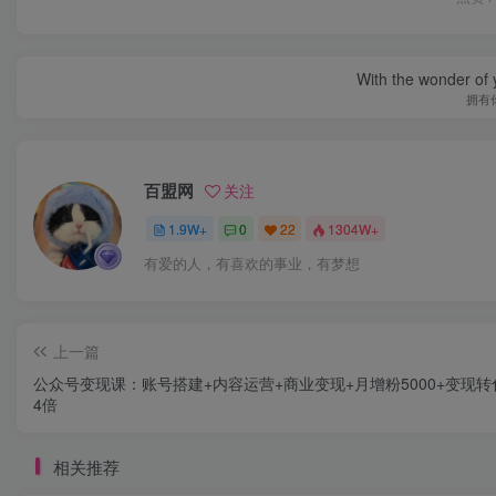
With the wonder of 
拥有
百盟网
关注
1.9W+
0
22
1304W+
有爱的人，有喜欢的事业，有梦想
上一篇
公众号变现课：账号搭建+内容运营+商业变现+月增粉5000+变现转
4倍
相关推荐