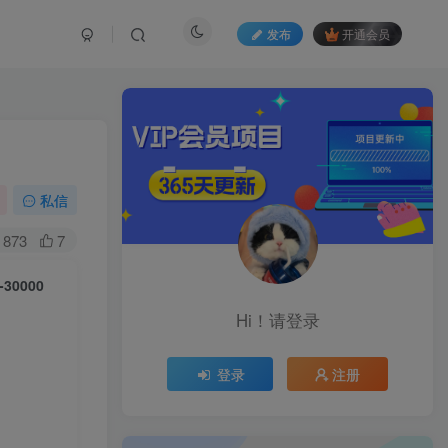
发布
开通会员
私信
873
7
0000
Hi！请登录
登录
注册