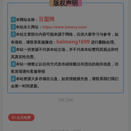
版权声明
百盟网
1
本网站名称：
2
本站永久网址：
https://www.bmwcy.com/
3
本站文章部分内容可能来源于网络，仅供大家学习与参考，如
baimeng1699
有侵权，请联系客服微信：
进行删除处理。
4
本站一切资源不代表本站立场，并不代表本站赞同其观点和对
其真实性负责。
5
本站一律禁止以任何方式发布或转载任何违法的相关信息，访
客发现请向客服举报
6
本站资源大多存储在云盘，如发现链接失效，请联系我们我们
会第一时间更新。
THE END
会员免费