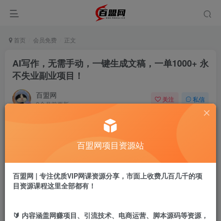
首页
会员免费
正文
AI写作，无需手动，一键生成文稿，一单1000+ 永
不失业副业项目！
百盟网
关注
私信
9个月前更新
645
20
付费阅读
百盟网项目资源站
AI写作，无需手动，一键生成文稿，一单1000+ 永不失业副业项目！
此内容为付费阅读，请付费后查看
9.9
百盟网 | 专注优质VIP网课资源分享，市面上收费几百几千的项
盟币
目资源课程这里全部都有！
免费
免费
年卡会员
永久会员
🔰 内容涵盖网赚项目、引流技术、电商运营、脚本源码等资源，
立即购买