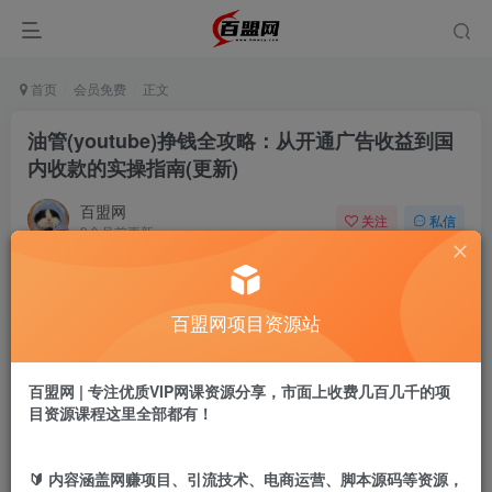
首页
会员免费
正文
油管(youtube)挣钱全攻略：从开通广告收益到国
内收款的实操指南(更新)
百盟网
关注
私信
9个月前更新
867
15
付费阅读
百盟网项目资源站
油管(youtube)挣钱全攻略：从开通广告收益到国内收款的实操指南(更新)
此内容为付费阅读，请付费后查看
9.9
百盟网 | 专注优质VIP网课资源分享，市面上收费几百几千的项
盟币
目资源课程这里全部都有！
免费
免费
年卡会员
永久会员
🔰 内容涵盖网赚项目、引流技术、电商运营、脚本源码等资源，
立即购买