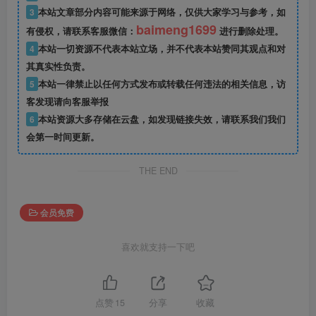
3
本站文章部分内容可能来源于网络，仅供大家学习与参考，如
baimeng1699
有侵权，请联系客服微信：
进行删除处理。
4
本站一切资源不代表本站立场，并不代表本站赞同其观点和对
其真实性负责。
5
本站一律禁止以任何方式发布或转载任何违法的相关信息，访
客发现请向客服举报
6
本站资源大多存储在云盘，如发现链接失效，请联系我们我们
会第一时间更新。
THE END
会员免费
喜欢就支持一下吧
点赞
15
分享
收藏