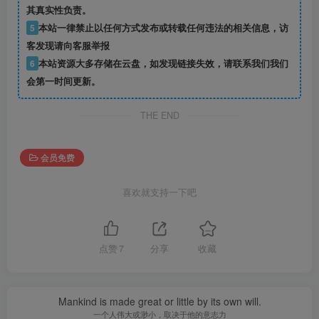
其真实性负责。
5
本站一律禁止以任何方式发布或转载任何违法的相关信息，访
客发现请向客服举报
6
本站资源大多存储在云盘，如发现链接失效，请联系我们我们
会第一时间更新。
THE END
会员免费
喜欢就支持一下吧
点赞
7
分享
收藏
Mankind is made great or little by its own will.
一个人伟大或渺小，取决于他的意志力