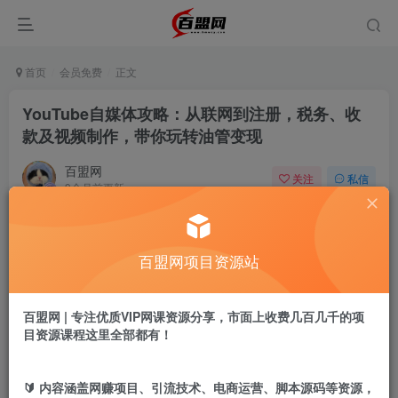
首页
会员免费
正文
YouTube自媒体攻略：从联网到注册，税务、收
款及视频制作，带你玩转油管变现
百盟网
关注
私信
9个月前更新
957
7
付费阅读
百盟网项目资源站
YouTube自媒体攻略：从联网到注册，税务、收款及视频制作，带你玩转油管变现
此内容为付费阅读，请付费后查看
9.9
百盟网 | 专注优质VIP网课资源分享，市面上收费几百几千的项
盟币
目资源课程这里全部都有！
免费
免费
年卡会员
永久会员
🔰 内容涵盖网赚项目、引流技术、电商运营、脚本源码等资源，
立即购买