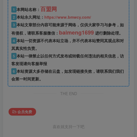
百盟网
1
本网站名称：
2
本站永久网址：
https://www.bmwcy.com/
3
本站文章部分内容可能来源于网络，仅供大家学习与参考，如
baimeng1699
有侵权，请联系客服微信：
进行删除处理。
4
本站一切资源不代表本站立场，并不代表本站赞同其观点和对
其真实性负责。
5
本站一律禁止以任何方式发布或转载任何违法的相关信息，访
客发现请向客服举报
6
本站资源大多存储在云盘，如发现链接失效，请联系我们我们
会第一时间更新。
THE END
会员免费
喜欢就支持一下吧