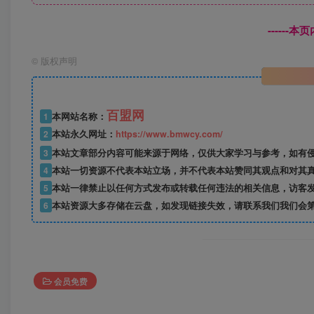
------
©
版权声明
百盟网
1
本网站名称：
2
本站永久网址：
https://www.bmwcy.com/
3
本站文章部分内容可能来源于网络，仅供大家学习与参考，如有
4
本站一切资源不代表本站立场，并不代表本站赞同其观点和对其
5
本站一律禁止以任何方式发布或转载任何违法的相关信息，访客
6
本站资源大多存储在云盘，如发现链接失效，请联系我们我们会
会员免费