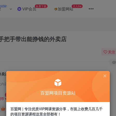
NEW
免费下载
月入5w
程
VIP会员
加盟网站
手把手带出能挣钱的外卖店
关注
外卖运营指导课程，中小商家外卖指南，手把手带出能挣钱的外卖店
此内容为付费阅读，请付费后查看
9.9
百盟网项目资源站
盟币
免费
免费
百盟网 | 专注优质VIP网课资源分享，市面上收费几百几千
年卡会员
永久会员
的项目资源课程这里全部都有！