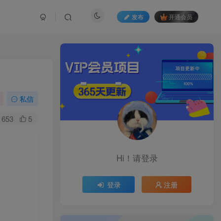
发布
开通会员
私信
653
5
Hi！请登录
登录
注册