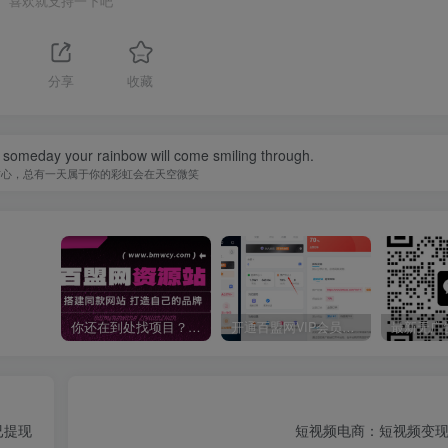
喜欢就支持一下吧
分享
收藏
 someday your rainbow will come smiling through.
信心，总有一天属于你的彩虹会在天空微笑
你还在到处找项目？还在当韭菜？我靠卖项目一个月收入5万+，曾经我也是个失败者。
开通百盟网VIP会员，尊享全站资源免费下载，享70%的推广提成！！【限时五折优惠】
已提现
短视频电商：短视频变现