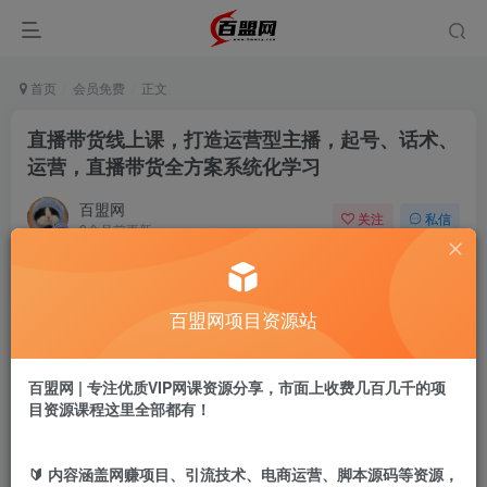
首页
会员免费
正文
直播带货线上课，打造运营型主播，起号、话术、
运营，直播带货全方案系统化学习
百盟网
关注
私信
9个月前更新
621
1
付费阅读
百盟网项目资源站
直播带货线上课，打造运营型主播，起号、话术、运营，直播带货全方案系统化学习
此内容为付费阅读，请付费后查看
9.9
百盟网 | 专注优质VIP网课资源分享，市面上收费几百几千的项
盟币
目资源课程这里全部都有！
免费
免费
年卡会员
永久会员
🔰 内容涵盖网赚项目、引流技术、电商运营、脚本源码等资源，
立即购买