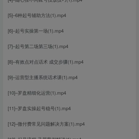
[5]–6种起号辅助方法(1).mp4
[6]–起号实操第一场(1).mp4
[7]–起号第二场第三场(1).mp4
[8]–有效点对点话术 成交步骤(1).mp4
[9]–运营型主播系统话术课(1).mp4
[10]–罗盘精细化运营(1).mp4
[11]–罗盘实操起号稳号(1).mp4
[12]–微付费常见问题解决方案(1).mp4