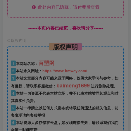
此处内容已隐藏，请付费后查看
------本页内容已结束，喜欢请分享------
©
版权声明
版权声明
百盟网
1
本网站名称：
2
本站永久网址：
https://www.bmwcy.com/
3
本站文章部分内容可能来源于网络，仅供大家学习与参考，如
baimeng1699
有侵权，请联系客服微信：
进行删除处理。
4
本站一切资源不代表本站立场，并不代表本站赞同其观点和对
其真实性负责。
5
本站一律禁止以任何方式发布或转载任何违法的相关信息，访
客发现请向客服举报
6
本站资源大多存储在云盘，如发现链接失效，请联系我们我们
会第一时间更新。