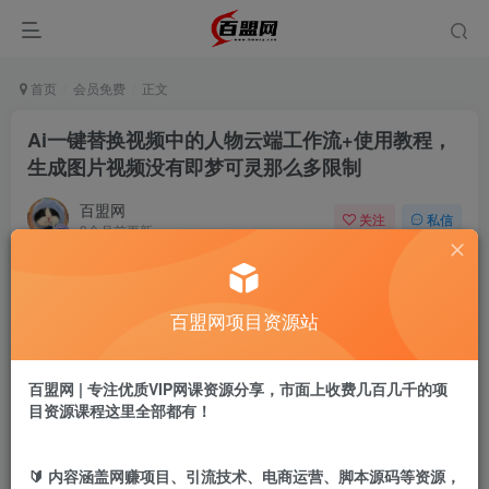
首页
会员免费
正文
Ai一键替换视频中的人物云端工作流+使用教程，
生成图片视频没有即梦可灵那么多限制
百盟网
关注
私信
9个月前更新
866
19
付费阅读
百盟网项目资源站
Ai一键替换视频中的人物云端工作流+使用教程，生成图片视频没有即梦可灵那么多限制
此内容为付费阅读，请付费后查看
9.9
百盟网 | 专注优质VIP网课资源分享，市面上收费几百几千的项
盟币
目资源课程这里全部都有！
免费
免费
年卡会员
永久会员
🔰 内容涵盖网赚项目、引流技术、电商运营、脚本源码等资源，
立即购买