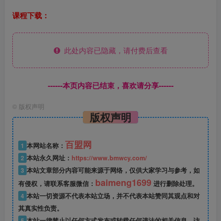
课程下载：
此处内容已隐藏，请付费后查看
------本页内容已结束，喜欢请分享------
©
版权声明
版权声明
百盟网
1
本网站名称：
2
本站永久网址：
https://www.bmwcy.com/
3
本站文章部分内容可能来源于网络，仅供大家学习与参考，如
baimeng1699
有侵权，请联系客服微信：
进行删除处理。
4
本站一切资源不代表本站立场，并不代表本站赞同其观点和对
其真实性负责。
5
本站一律禁止以任何方式发布或转载任何违法的相关信息，访