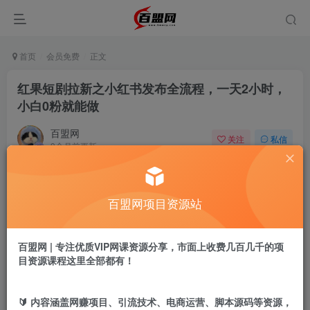
首页
会员免费
正文
红果短剧拉新之小红书发布全流程，一天2小时，
小白0粉就能做
百盟网
关注
私信
9个月前更新
486
1
付费阅读
百盟网项目资源站
红果短剧拉新之小红书发布全流程，一天2小时，小白0粉就能做
此内容为付费阅读，请付费后查看
9.9
百盟网 | 专注优质VIP网课资源分享，市面上收费几百几千的项
盟币
目资源课程这里全部都有！
免费
免费
年卡会员
永久会员
🔰 内容涵盖网赚项目、引流技术、电商运营、脚本源码等资源，
立即购买