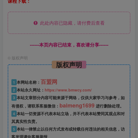
课程下载：
此处内容已隐藏，请付费后查看
------本页内容已结束，喜欢请分享------
©
版权声明
版权声明
百盟网
1
本网站名称：
2
本站永久网址：
https://www.bmwcy.com/
3
本站文章部分内容可能来源于网络，仅供大家学习与参考，如
baimeng1699
有侵权，请联系客服微信：
进行删除处理。
4
本站一切资源不代表本站立场，并不代表本站赞同其观点和对
其真实性负责。
5
本站一律禁止以任何方式发布或转载任何违法的相关信息，访
客发现请向客服举报