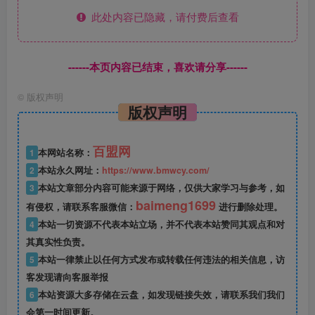
此处内容已隐藏，请付费后查看
------本页内容已结束，喜欢请分享------
©
版权声明
版权声明
百盟网
1
本网站名称：
2
本站永久网址：
https://www.bmwcy.com/
3
本站文章部分内容可能来源于网络，仅供大家学习与参考，如
baimeng1699
有侵权，请联系客服微信：
进行删除处理。
4
本站一切资源不代表本站立场，并不代表本站赞同其观点和对
其真实性负责。
5
本站一律禁止以任何方式发布或转载任何违法的相关信息，访
客发现请向客服举报
6
本站资源大多存储在云盘，如发现链接失效，请联系我们我们
会第一时间更新。