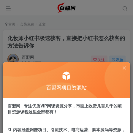
首页
会员免费
正文
化妆师小红书极速获客，直接把小红书怎么获客的
方法告诉你
百盟网
关注
私信
9个月前更新
944
5
付费阅读
百盟网项目资源站
化妆师小红书极速获客，直接把小红书怎么获客的方法告诉你
此内容为付费阅读，请付费后查看
9.9
百盟网 | 专注优质VIP网课资源分享，市面上收费几百几千的项
盟币
目资源课程这里全部都有！
免费
免费
年卡会员
永久会员
🔰 内容涵盖网赚项目、引流技术、电商运营、脚本源码等资源，
立即购买