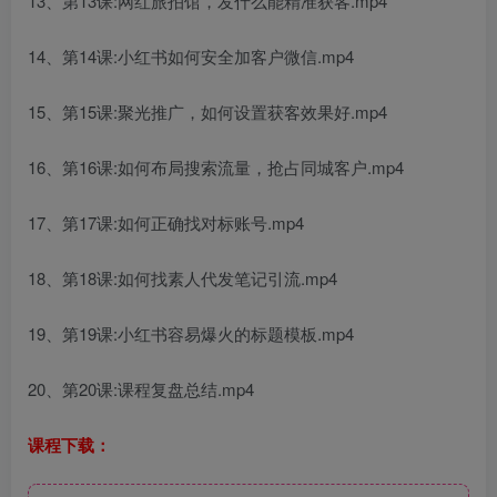
13、第13课:网红旅拍馆，发什么能精准获客.mp4
14、第14课:小红书如何安全加客户微信.mp4
15、第15课:聚光推广，如何设置获客效果好.mp4
16、第16课:如何布局搜索流量，抢占同城客户.mp4
17、第17课:如何正确找对标账号.mp4
18、第18课:如何找素人代发笔记引流.mp4
19、第19课:小红书容易爆火的标题模板.mp4
20、第20课:课程复盘总结.mp4
课程下载：