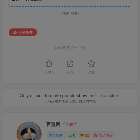
THE END
会员免费
喜欢就支持一下吧
点赞
5
分享
收藏
Only difficult to make people show their true colors.
只有困难才能使人显出自己的本色
百盟网
关注
1.9W+
0
22
1301W+