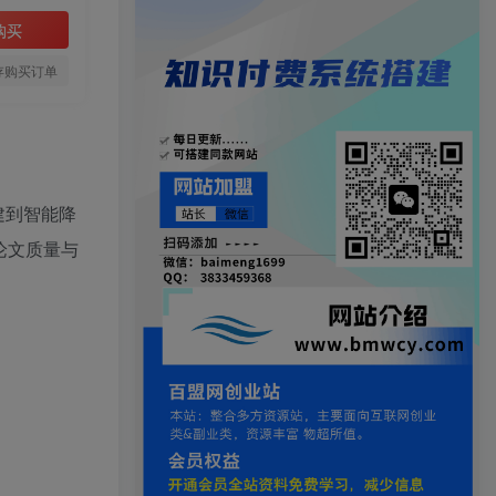
购买
存购买订单
构建到智能降
论文质量与