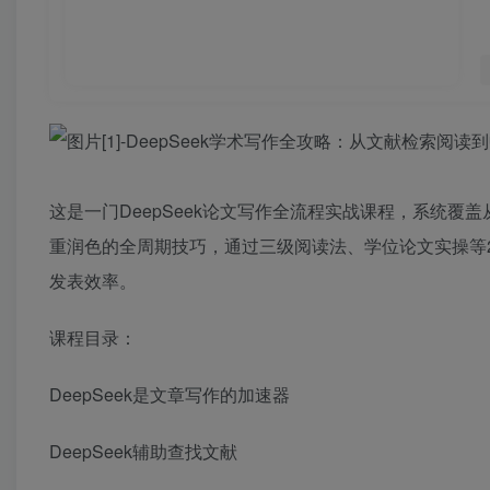
这是一门‌DeepSeek论文写作全流程实战课程，系统覆盖
重润色的全周期技巧，通过三级阅读法、学位论文实操等2
发表效率。
课程目录：
DeepSeek是文章写作的加速器
DeepSeek辅助查找文献