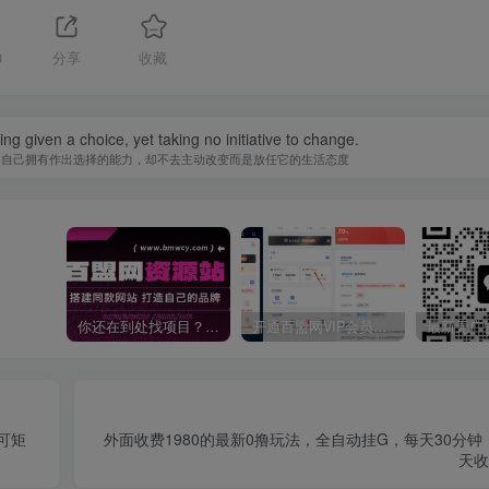
0
分享
收藏
ing given a choice, yet taking no initiative to change.
知自己拥有作出选择的能力，却不去主动改变而是放任它的生活态度
你还在到处找项目？还在当韭菜？我靠卖项目一个月收入5万+，曾经我也是个失败者。
开通百盟网VIP会员，尊享全站资源免费下载，享70%的推广提成！！【限时五折优惠】
可矩
外面收费1980的最新0撸玩法，全自动挂G，每天30分
天收