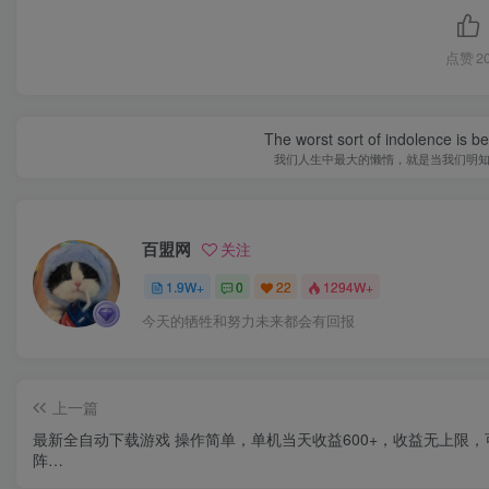
点赞
2
The worst sort of indolence is be
我们人生中最大的懒惰，就是当我们明
百盟网
关注
1.9W+
0
22
1294W+
今天的牺牲和努力未来都会有回报
上一篇
最新全自动下载游戏 操作简单，单机当天收益600+，收益无上限，
阵…