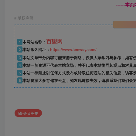
------
©
版权声明
百盟网
1
本网站名称：
2
本站永久网址：
https://www.bmwcy.com/
3
本站文章部分内容可能来源于网络，仅供大家学习与参考，如有
4
本站一切资源不代表本站立场，并不代表本站赞同其观点和对其
5
本站一律禁止以任何方式发布或转载任何违法的相关信息，访客
6
本站资源大多存储在云盘，如发现链接失效，请联系我们我们会
会员免费