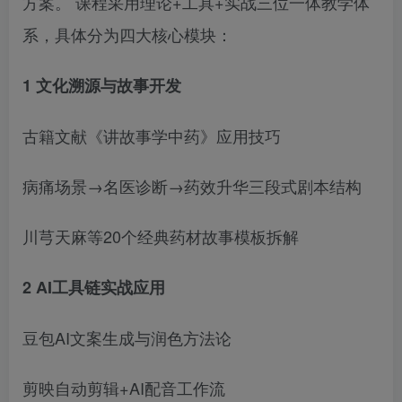
方案。 课程采用理论+工具+实战三位一体教学体
系，具体分为四大核心模块：
1 文化溯源与故事开发
古籍文献《讲故事学中药》应用技巧
病痛场景→名医诊断→药效升华三段式剧本结构
川芎天麻等20个经典药材故事模板拆解
2 AI工具链实战应用
豆包AI文案生成与润色方法论
剪映自动剪辑+AI配音工作流