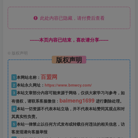
此处内容已隐藏，请付费后查看
------本页内容已结束，喜欢请分享------
©
版权声明
版权声明
百盟网
1
本网站名称：
2
本站永久网址：
https://www.bmwcy.com/
3
本站文章部分内容可能来源于网络，仅供大家学习与参考，如
baimeng1699
有侵权，请联系客服微信：
进行删除处理。
4
本站一切资源不代表本站立场，并不代表本站赞同其观点和对
其真实性负责。
5
本站一律禁止以任何方式发布或转载任何违法的相关信息，访
客发现请向客服举报