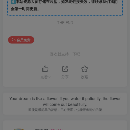
6
本站资源大多存储在云盘，如发现链接失效，请联系我们我们
会第一时间更新。
THE END
会员免费
喜欢就支持一下吧
点赞
2
分享
收藏
Your dream is like a flower. if you water it patiently, the flower
will come out beautifully.
即使是最简单的梦想，用心浇灌，也能开出绚烂的花