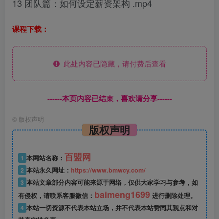
13 团队篇：如何设定薪资架构 .mp4
课程下载：
此处内容已隐藏，请付费后查看
------本页内容已结束，喜欢请分享------
©
版权声明
版权声明
百盟网
1
本网站名称：
2
本站永久网址：
https://www.bmwcy.com/
3
本站文章部分内容可能来源于网络，仅供大家学习与参考，如
baimeng1699
有侵权，请联系客服微信：
进行删除处理。
4
本站一切资源不代表本站立场，并不代表本站赞同其观点和对