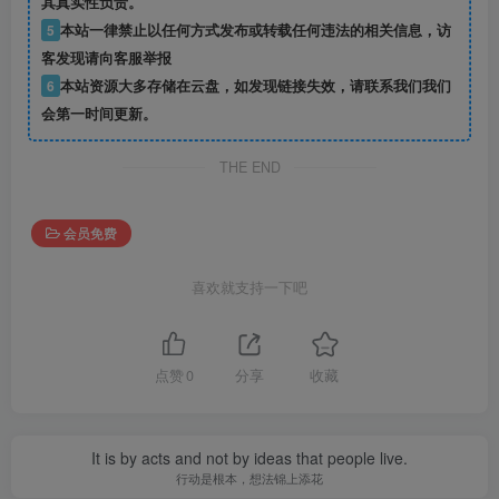
其真实性负责。
5
本站一律禁止以任何方式发布或转载任何违法的相关信息，访
客发现请向客服举报
6
本站资源大多存储在云盘，如发现链接失效，请联系我们我们
会第一时间更新。
THE END
会员免费
喜欢就支持一下吧
点赞
0
分享
收藏
It is by acts and not by ideas that people live.
行动是根本，想法锦上添花