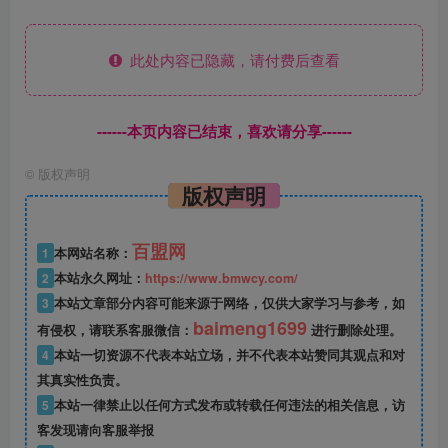
此处内容已隐藏，请付费后查看
------本页内容已结束，喜欢请分享------
©
版权声明
版权声明
百盟网
1
本网站名称：
2
本站永久网址：
https://www.bmwcy.com/
3
本站文章部分内容可能来源于网络，仅供大家学习与参考，如
baimeng1699
有侵权，请联系客服微信：
进行删除处理。
4
本站一切资源不代表本站立场，并不代表本站赞同其观点和对
其真实性负责。
5
本站一律禁止以任何方式发布或转载任何违法的相关信息，访
客发现请向客服举报