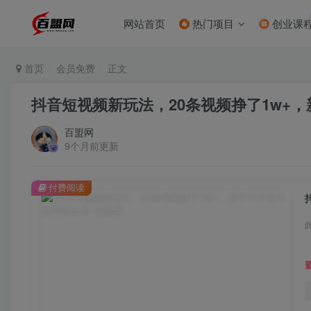
网站首页
热门项目
创业课
首页
会员免费
正文
抖音短视频新玩法，20条视频挣了1w+
百盟网
9个月前更新
付费阅读