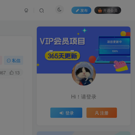
发布
开通会员
私信
367
13
Hi！请登录
登录
注册