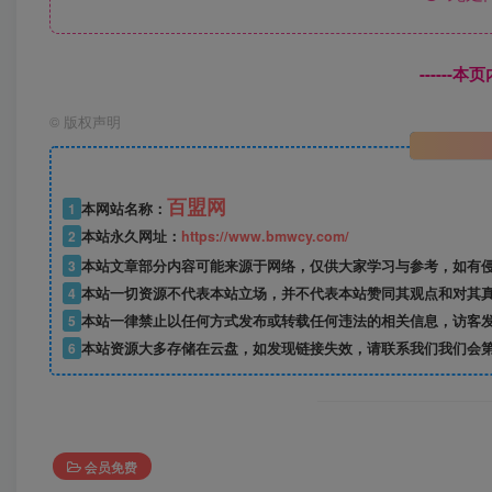
------
©
版权声明
百盟网
1
本网站名称：
2
本站永久网址：
https://www.bmwcy.com/
3
本站文章部分内容可能来源于网络，仅供大家学习与参考，如有
4
本站一切资源不代表本站立场，并不代表本站赞同其观点和对其
5
本站一律禁止以任何方式发布或转载任何违法的相关信息，访客
6
本站资源大多存储在云盘，如发现链接失效，请联系我们我们会
会员免费