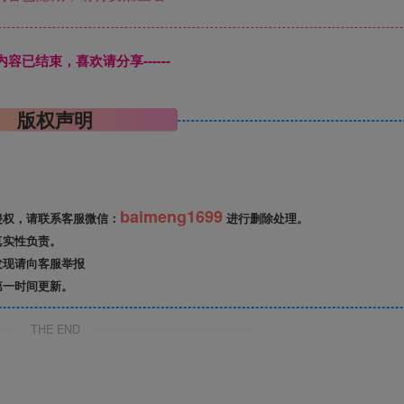
本页内容已结束，喜欢请分享------
版权声明
baimeng1699
侵权，请联系客服微信：
进行删除处理。
真实性负责。
发现请向客服举报
第一时间更新。
THE END