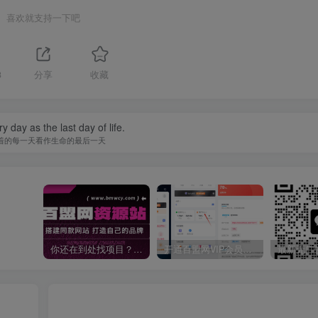
喜欢就支持一下吧
3
分享
收藏
y day as the last day of life.
着的每一天看作生命的最后一天
你还在到处找项目？还在当韭菜？我靠卖项目一个月收入5万+，曾经我也是个失败者。
开通百盟网VIP会员，尊享全站资源免费下载，享70%的推广提成！！【限时五折优惠】