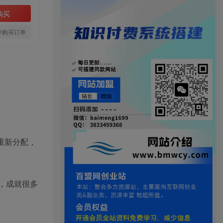
购买
存购买订单
重新分配，
业，成就很多