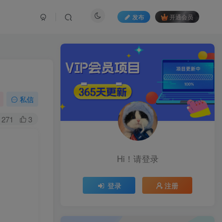
发布
开通会员
私信
271
3
Hi！请登录
登录
注册