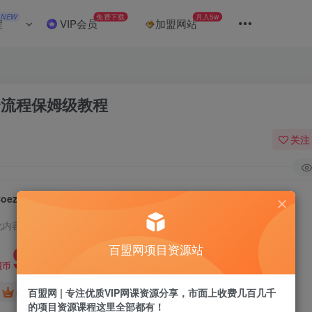
NEW
免费下载
月入5w
程
VIP会员
加盟网站
全流程保姆级教程
关注
Coez扣子工作一键生成爆炸盒短视频，全流程保姆级教程
此内容为付费阅读，请付费后查看
9.9
百盟网项目资源站
盟币
免费
免费
百盟网 | 专注优质VIP网课资源分享，市面上收费几百几千
年卡会员
永久会员
的项目资源课程这里全部都有！