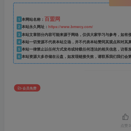
百盟网
1
本网站名称：
2
本站永久网址：
https://www.bmwcy.com/
3
本站文章部分内容可能来源于网络，仅供大家学习与参考，如有
4
本站一切资源不代表本站立场，并不代表本站赞同其观点和对其
5
本站一律禁止以任何方式发布或转载任何违法的相关信息，访客
6
本站资源大多存储在云盘，如发现链接失效，请联系我们我们会
会员免费
点赞
3