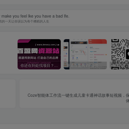
y make you feel lke you have a bad lfe.
糕的一天让你误以为有个糟糕的人生
你还在到处找项目？还在当韭菜？我靠卖项目一个月收入5万+，曾经我也是个失败者。
开通百盟网VIP会员，尊享全站资源免费下载，享70%的推广提成！！【限时五折优惠】
】
Coze智能体工作流一键生成儿童卡通神话故事短视频，