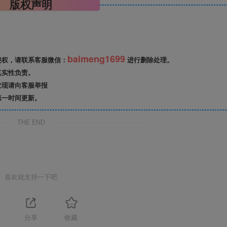
版权声明
baimeng1699
侵权，请联系客服微信：
进行删除处理。
真实性负责。
发现请向客服举报
第一时间更新。
THE END
喜欢就支持一下吧
分享
收藏