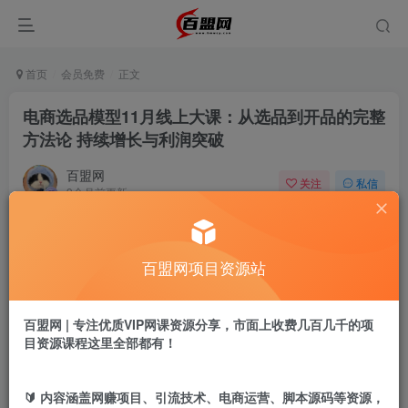
首页
会员免费
正文
电商选品模型11月线上大课：从选品到开品的完整
方法论 持续增长与利润突破
百盟网
关注
私信
9个月前更新
536
10
付费阅读
百盟网项目资源站
电商选品模型11月线上大课：从选品到开品的完整方法论 持续增长与利润突破
此内容为付费阅读，请付费后查看
9.9
百盟网 | 专注优质VIP网课资源分享，市面上收费几百几千的项
盟币
目资源课程这里全部都有！
免费
免费
年卡会员
永久会员
🔰 内容涵盖网赚项目、引流技术、电商运营、脚本源码等资源，
立即购买