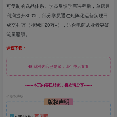
可复制的选品体系。学员反馈学完课程后，单店月
利润提升300%，部分学员通过矩阵化运营实现日
成交41万（净利润20万+），适合电商从业者突破
流量瓶颈。
课程下载：
此处内容已隐藏，请付费后查看
------本页内容已结束，喜欢请分享------
©
版权声明
版权声明
百盟网
1
本网站名称：