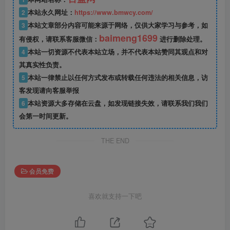
2
本站永久网址：
https://www.bmwcy.com/
3
本站文章部分内容可能来源于网络，仅供大家学习与参考，如
baimeng1699
有侵权，请联系客服微信：
进行删除处理。
4
本站一切资源不代表本站立场，并不代表本站赞同其观点和对
其真实性负责。
5
本站一律禁止以任何方式发布或转载任何违法的相关信息，访
客发现请向客服举报
6
本站资源大多存储在云盘，如发现链接失效，请联系我们我们
会第一时间更新。
THE END
会员免费
喜欢就支持一下吧