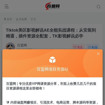
首页
会员免费
正文
Tiktok美区影视解说AE全能实战课程：从安装到
精通，插件资源全配套，TK影视解说必学
百盟网
关注
私信
9个月前更新
752
3
付费阅读
百盟网项目资源站
Tiktok美区影视解说AE全能实战课程：从安装到精通，插件资源全配套，TK影视解说必学
此内容为付费阅读，请付费后查看
9.9
百盟网 | 专注优质VIP网课资源分享，市面上收费几百几千的项
盟币
目资源课程这里全部都有！
免费
免费
年卡会员
永久会员
🔰 内容涵盖网赚项目、引流技术、电商运营、脚本源码等资源，
立即购买