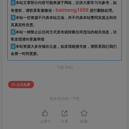
3
本站文章部分内容可能来源于网络，仅供大家学习与参考，如
baimeng1699
有侵权，请联系客服微信：
进行删除处理。
4
本站一切资源不代表本站立场，并不代表本站赞同其观点和对
其真实性负责。
5
本站一律禁止以任何方式发布或转载任何违法的相关信息，访
客发现请向客服举报
6
本站资源大多存储在云盘，如发现链接失效，请联系我们我们
会第一时间更新。
THE END
会员免费
喜欢就支持一下吧
点赞
3
分享
收藏