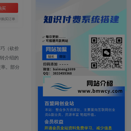
购买
存购买订单
技巧（砍价
购转介绍的
交率。部分