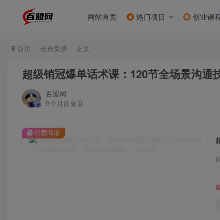
网站首页
热门项目
创业课
首页
会员免费
正文
超级销冠爆单话术课：120节全场景沟通
百盟网
9个月前更新
付费阅读