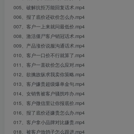
005、破解抗拒万能回复话术.mp4
006、报了底价还砍价怎么办.mp4
007、客户一上来就问最低价.mp4
008、激活僵尸客户销冠话术.mp4
009、产品涨价说服沟通话术.mp4
010、客户一口价不行就算了.mp4
011、客户一直砍价怎么应对.mp4
012、欲擒故纵求我卖你策略.mp4
013、客户嫌贵超级爆单金句.mp4
014、女销售被客户骚扰咋办.mp4
015、客户微信里让你报底价.mp4
016、报了底价还嫌贵怎么办.mp4
017、客户拿小品牌对比嫌贵.mp4
018、被客户放鸽子怎么跟进.mp4