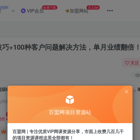
NEW
免费下载
月入5w
程
VIP会员
加盟网站
技巧+100种客户问题解决方法，单月业绩翻倍
关注
此内容为付费阅读，请付费后查看
9.9
百盟网项目资源站
盟币
免费
免费
百盟网 | 专注优质VIP网课资源分享，市面上收费几百几千
年卡会员
永久会员
的项目资源课程这里全部都有！