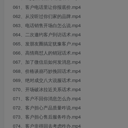
061、客户电话里让你报底价.mp4
062、从没听过你们家的品牌.mp4
063、电话销售开场白怎么说.mp4
064、二次邀约客户到访话术.mp4
065、发朋友圈搞定犹豫客户.mp4
066、高情商怼人的销冠话术.mp4
067、加了微信后如何发消息.mp4
068、价格谈崩巧妙挽回话术.mp4
069、绝对成交八大说服话术.mp4
070、开场破冰拉近关系话术.mp4
071、客户不回你消息怎么办.mp4
072、客户担心产品质量咋说.mp4
073、客户担心售后服务咋办.mp4
074、客户非得回去考虑咋办.mp4