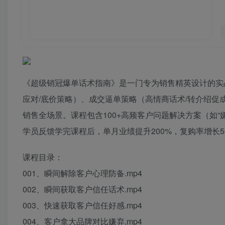
《超级销冠爆单话术指南》是一门专为销售精英设计的实
应对/底价策略）、成交逼单策略（高情商话术/转介绍促
销售全场景。课程包含100+高频客户问题解决方案（如“
学员反馈学完课程后，单月业绩提升200%，复购率增长
课程目录：
001、瞬间解除客户心理防备.mp4
002、瞬间获取客户信任话术.mp4
003、快速获取客户信任好感.mp4
004、客户拿大品牌对比嫌弃.mp4