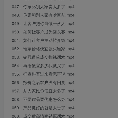
047、你家比别人家贵太多了.mp4
048、你家和别人家有啥区别.mp4
049、让客户把你当做一伙人.mp4
050、如何让客户成为回头客.mp4
051、如何让客户主动转介绍.mp4
052、谁家价格便宜就买谁家.mp4
053、销冠逼单成交掏钱话术.mp4
054、再给便宜多少我就买了.mp4
055、把资料寄过来看完再说.mp4
056、报价之后客户没有回复.mp4
057、别人家比你便宜太多了.mp4
058、不要赠品要优惠怎么办.mp4
059、产品挺好的就是太贵了.mp4
060、成交后高情商销冠话术.mp4