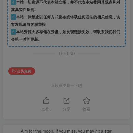
4
本站一切资源不代表本站立场，并不代表本站赞同其观点和对
其真实性负责。
5
本站一律禁止以任何方式发布或转载任何违法的相关信息，访
客发现请向客服举报
6
本站资源大多存储在云盘，如发现链接失效，请联系我们我们
会第一时间更新。
THE END
会员免费
喜欢就支持一下吧
点赞
6
分享
收藏
Aim for the moon. If you miss, you may hit a star.