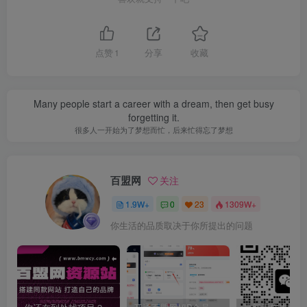
点赞
1
分享
收藏
Many people start a career with a dream, then get busy
forgetting it.
很多人一开始为了梦想而忙，后来忙得忘了梦想
百盟网
关注
1.9W+
0
23
1309W+
你生活的品质取决于你所提出的问题