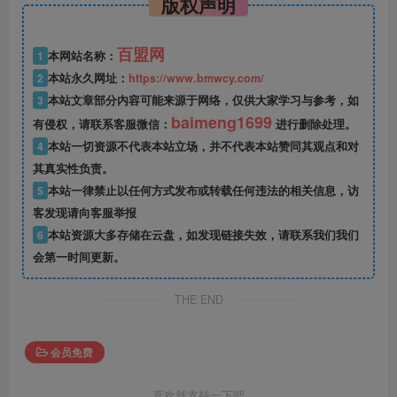
版权声明
百盟网
1
本网站名称：
2
本站永久网址：
https://www.bmwcy.com/
3
本站文章部分内容可能来源于网络，仅供大家学习与参考，如
baimeng1699
有侵权，请联系客服微信：
进行删除处理。
4
本站一切资源不代表本站立场，并不代表本站赞同其观点和对
其真实性负责。
5
本站一律禁止以任何方式发布或转载任何违法的相关信息，访
客发现请向客服举报
6
本站资源大多存储在云盘，如发现链接失效，请联系我们我们
会第一时间更新。
THE END
会员免费
喜欢就支持一下吧