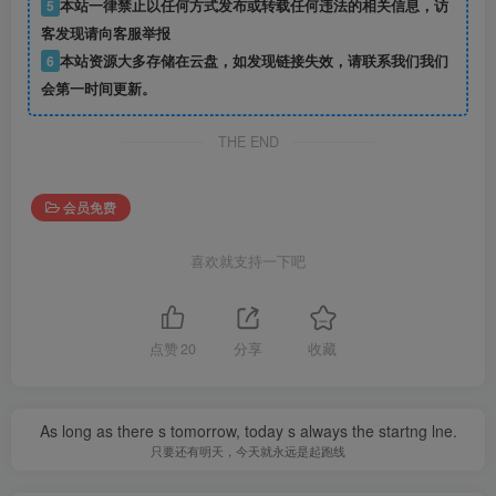
5
本站一律禁止以任何方式发布或转载任何违法的相关信息，访
客发现请向客服举报
6
本站资源大多存储在云盘，如发现链接失效，请联系我们我们
会第一时间更新。
THE END
会员免费
喜欢就支持一下吧
点赞
20
分享
收藏
As long as there s tomorrow, today s always the startng lne.
只要还有明天，今天就永远是起跑线