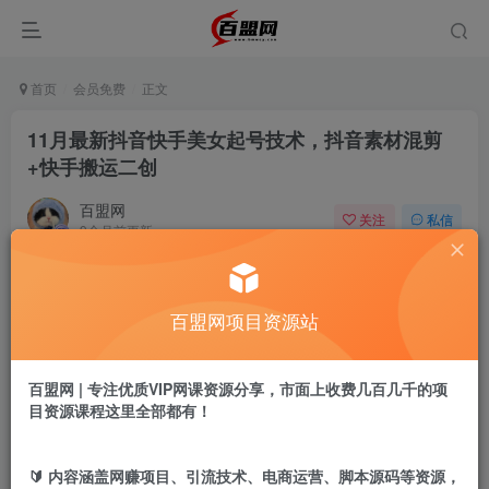
首页
会员免费
正文
11月最新抖音快手美女起号技术，抖音素材混剪
+快手搬运二创
百盟网
关注
私信
9个月前更新
372
10
付费阅读
百盟网项目资源站
11月最新抖音快手美女起号技术，抖音素材混剪+快手搬运二创
此内容为付费阅读，请付费后查看
9.9
百盟网 | 专注优质VIP网课资源分享，市面上收费几百几千的项
盟币
目资源课程这里全部都有！
免费
免费
年卡会员
永久会员
🔰 内容涵盖网赚项目、引流技术、电商运营、脚本源码等资源，
立即购买