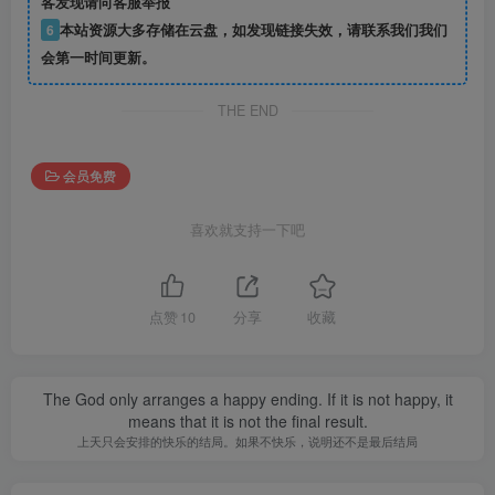
客发现请向客服举报
6
本站资源大多存储在云盘，如发现链接失效，请联系我们我们
会第一时间更新。
THE END
会员免费
喜欢就支持一下吧
点赞
10
分享
收藏
The God only arranges a happy ending. If it is not happy, it
means that it is not the final result.
上天只会安排的快乐的结局。如果不快乐，说明还不是最后结局