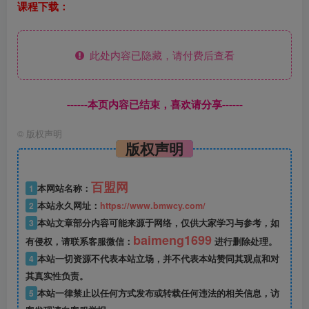
课程下载：
此处内容已隐藏，请付费后查看
------本页内容已结束，喜欢请分享------
©
版权声明
版权声明
百盟网
1
本网站名称：
2
本站永久网址：
https://www.bmwcy.com/
3
本站文章部分内容可能来源于网络，仅供大家学习与参考，如
baimeng1699
有侵权，请联系客服微信：
进行删除处理。
4
本站一切资源不代表本站立场，并不代表本站赞同其观点和对
其真实性负责。
5
本站一律禁止以任何方式发布或转载任何违法的相关信息，访