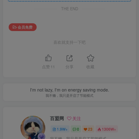
THE END
会员免费
喜欢就支持一下吧
点赞
11
分享
收藏
I'm not lazy, I'm on energy saving mode.
我不懒，我只是开启了节能模式
百盟网
关注
1.9W+
0
23
1306W+
我不懒，我只是开启了节能模式