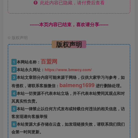
此处内容已隐藏，请付费后查看
------本页内容已结束，喜欢请分享------
©
版权声明
版权声明
百盟网
1
本网站名称：
2
本站永久网址：
https://www.bmwcy.com/
3
本站文章部分内容可能来源于网络，仅供大家学习与参考，如
baimeng1699
有侵权，请联系客服微信：
进行删除处理。
4
本站一切资源不代表本站立场，并不代表本站赞同其观点和对
其真实性负责。
5
本站一律禁止以任何方式发布或转载任何违法的相关信息，访
客发现请向客服举报
6
本站资源大多存储在云盘，如发现链接失效，请联系我们我们
会第一时间更新。