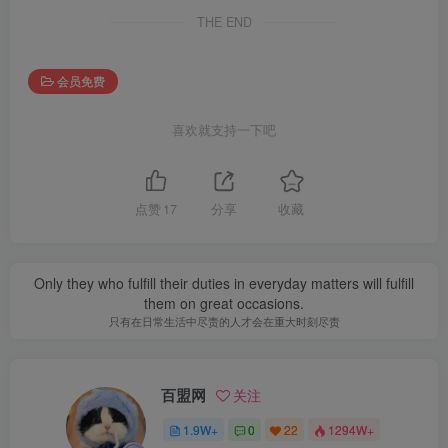
THE END
会员免费
喜欢就支持一下吧
点赞
17
分享
收藏
Only they who fulfill their duties in everyday matters will fulfill
them on great occasions.
只有在日常生活中尽责的人才会在重大时刻尽责
百盟网
关注
1.9W+
0
22
1294W+