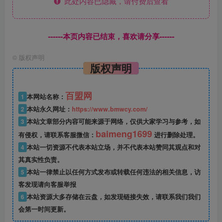
此处内容已隐藏，请付费后查看
------本页内容已结束，喜欢请分享------
©
版权声明
版权声明
百盟网
1
本网站名称：
2
本站永久网址：
https://www.bmwcy.com/
3
本站文章部分内容可能来源于网络，仅供大家学习与参考，如
baimeng1699
有侵权，请联系客服微信：
进行删除处理。
4
本站一切资源不代表本站立场，并不代表本站赞同其观点和对
其真实性负责。
5
本站一律禁止以任何方式发布或转载任何违法的相关信息，访
客发现请向客服举报
6
本站资源大多存储在云盘，如发现链接失效，请联系我们我们
会第一时间更新。