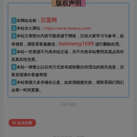
版权声明
百盟网
1
本网站名称：
2
本站永久网址：
https://www.bmwcy.com/
3
本站文章部分内容可能来源于网络，仅供大家学习与参考，如
baimeng1699
有侵权，请联系客服微信：
进行删除处理。
4
本站一切资源不代表本站立场，并不代表本站赞同其观点和对
其真实性负责。
5
本站一律禁止以任何方式发布或转载任何违法的相关信息，访
客发现请向客服举报
6
本站资源大多存储在云盘，如发现链接失效，请联系我们我们
会第一时间更新。
THE END
会员免费