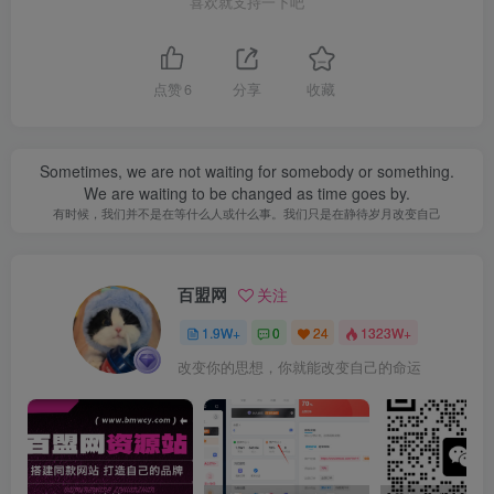
喜欢就支持一下吧
点赞
6
分享
收藏
Sometimes, we are not waiting for somebody or something.
We are waiting to be changed as time goes by.
有时候，我们并不是在等什么人或什么事。我们只是在静待岁月改变自己
百盟网
关注
1.9W+
0
24
1323W+
改变你的思想，你就能改变自己的命运