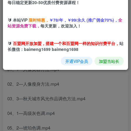
每日稳定更新20-50优质付费资源课程！
您当前未登录！建议登陆后购买，可保存购买订单
🔰 本站VIP
限时特惠，
￥78/年，￥99/永久 (推广佣金70%)，
全
手机修图保姆级教程
，从入门到精通，摄影新手别错过
站资源免费下载，
每天更新，欢迎加入！
🔰
百盟网开放加盟，搭建一个和百盟网一样的知识付费平台，
站
长微信：baimeng1699 baimeng1698
课程目录
开通VIP会员
加盟当站长
01、1—人像美容方法.mp4
02、2—人像瘦身方法.mp4
03、3—秋天城市风光作品调色方法.mp4
04、1—高级灰色调.mp4
05、2—琥珀色调.mp4