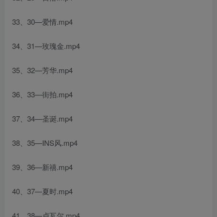
33、30—爱情.mp4
34、31—玫瑰金.mp4
35、32—芳华.mp4
36、33—街拍.mp4
37、34—圣诞.mp4
38、35—INS风.mp4
39、36—新禧.mp4
40、37—夏时.mp4
41、38—卢瓦尔.mp4