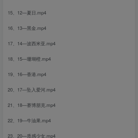
15、12—夏日.mp4
16、13—黑金.mp4
17、14—波西米亚.mp4
18、15—珊瑚橙.mp4
19、16—香港.mp4
20、17—坠入爱河.mp4
21、18—赛博朋克.mp4
22、19—牛油果.mp4
23、20—质感少女.mp4