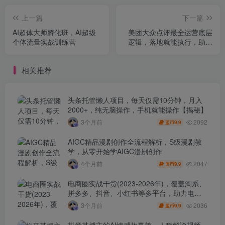
上一篇
下一篇
AI超体大师孵化班，AI超级
美团大众点评最全运营底层
个体流量实战训练营
逻辑，落地就能执行，助商
家快速提升店铺业绩
相关推荐
头条托管懒人项目，每天仅需10分钟，月入
2000+，纯无脑操作，手机就能操作【揭秘】
2092
3个月前
9.9
盟币
AIGC精品漫剧创作全流程解析，S级漫剧教
学，从零开始学AIGC漫剧创作
2047
4个月前
9.9
盟币
电商圈实战干货(2023-2026年)，覆盖淘系、
拼多多、抖音、小红书等多平台，助力电商
人避开坑、提效率、稳盈利(更新4月)
2036
3个月前
9.9
盟币
抖音某博主的AI情感故事第一人称解说视频