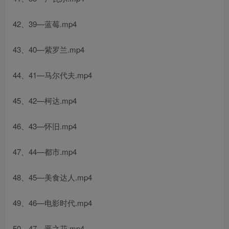
42、39—蓝莓.mp4
43、40—紫罗兰.mp4
44、41—马尔代夫.mp4
45、42—柯达.mp4
46、43—怀旧.mp4
47、44—都市.mp4
48、45—美食达人.mp4
49、46—电影时代.mp4
50、47—恶之花.mp4