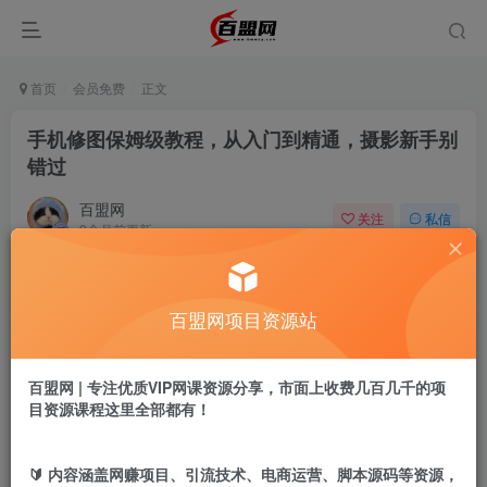
首页
会员免费
正文
手机修图保姆级教程，从入门到精通，摄影新手别
错过
百盟网
关注
私信
9个月前更新
649
17
付费阅读
百盟网项目资源站
手机修图保姆级教程，从入门到精通，摄影新手别错过
此内容为付费阅读，请付费后查看
9.9
百盟网 | 专注优质VIP网课资源分享，市面上收费几百几千的项
盟币
目资源课程这里全部都有！
免费
免费
年卡会员
永久会员
🔰 内容涵盖网赚项目、引流技术、电商运营、脚本源码等资源，
立即购买