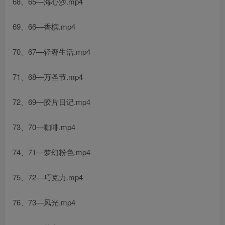
68、65—海心沙.mp4
69、66—香槟.mp4
70、67—轻奢生活.mp4
71、68—万圣节.mp4
72、69—胶片日记.mp4
73、70—咖啡.mp4
74、71—梦幻粉色.mp4
75、72—巧克力.mp4
76、73—风光.mp4