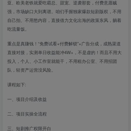
亚、欧美老铁就爱吃霸总、甜宠、逆袭那套，付费意愿贼
强，市场缺口大到离谱。咱们手握独家爆款短剧版权，不用
自己拍、不用愁内容，直接借力文化出海的政策东风，躺着
吃流量饭。
重点是真賺钱！“免费试看+付费解锁”+广告分成，成熟渠道
直接对接，实测单日收益能冲4W+，不是虚的！而且不用大
投入，个人、小工作室就能干，不用租办公室、不用招团
队，轻资产运营没风险。
课程如下:
一、项目介绍及收益
二、项目实操全流程
三、短剧推广权限开白