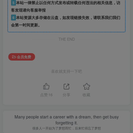
5
本站一律禁止以任何方式发布或转载任何违法的相关信息，访
客发现请向客服举报
6
本站资源大多存储在云盘，如发现链接失效，请联系我们我们
会第一时间更新。
THE END
会员免费
喜欢就支持一下吧
点赞
16
分享
收藏
Many people start a career with a dream, then get busy
forgetting it.
很多人一开始为了梦想而忙，后来忙得忘了梦想