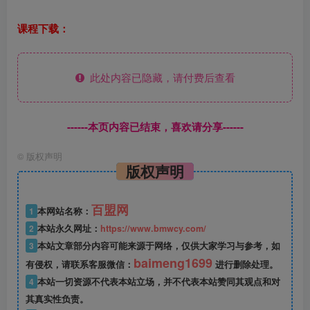
课程下载：
此处内容已隐藏，请付费后查看
------本页内容已结束，喜欢请分享------
©
版权声明
版权声明
百盟网
1
本网站名称：
2
本站永久网址：
https://www.bmwcy.com/
3
本站文章部分内容可能来源于网络，仅供大家学习与参考，如
baimeng1699
有侵权，请联系客服微信：
进行删除处理。
4
本站一切资源不代表本站立场，并不代表本站赞同其观点和对
其真实性负责。