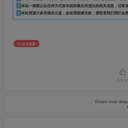
5
本站一律禁止以任何方式发布或转载任何违法的相关信息，访客
6
本站资源大多存储在云盘，如发现链接失效，请联系我们我们会
会员免费
点赞
2
Dream most deep pl