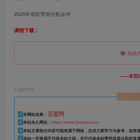
2025年底旺季抓住机会冲
课程下载：
此处
------
©
版权声明
百盟网
1
本网站名称：
2
本站永久网址：
https://www.bmwcy.com/
3
本站文章部分内容可能来源于网络，仅供大家学习与参考，如有
4
本站一切资源不代表本站立场，并不代表本站赞同其观点和对其