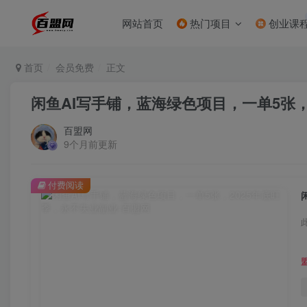
网站首页
热门项目
创业课
首页
会员免费
正文
闲鱼AI写手铺，蓝海绿色项目，一单5张，
百盟网
9个月前更新
付费阅读