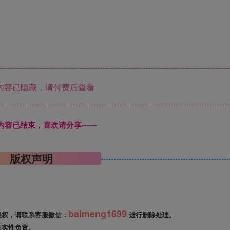
内容已隐藏，请付费后查看
本页内容已结束，喜欢请分享------
版权声明
baimeng1699
侵权，请联系客服微信：
进行删除处理。
真实性负责。