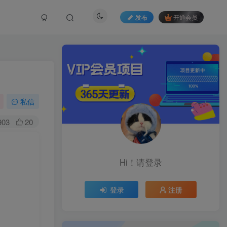
发布
开通会员
私信
903
20
Hi！请登录
登录
注册