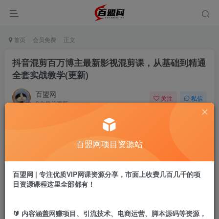
首页
会员免费
正文
抖音混剪百万博主最新影视混剪课，从基础到精通
全套实战教学(更新)
百盟网
关注
私信
9个月前更新
504
13
付费阅读
百盟网项目资源站
抖音混剪百万博主最新影视混剪课，从基础到精通全套实战教学(更新)
此内容为付费阅读，请付费后查看
9.9
百盟网 | 专注优质VIP网课资源分享，市面上收费几百几千的项
盟币
目资源课程这里全部都有！
免费
免费
年卡会员
永久会员
🔰 内容涵盖网赚项目、引流技术、电商运营、脚本源码等资源，
立即购买