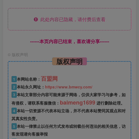
此处内容已隐藏，请付费后查看
------本页内容已结束，喜欢请分享------
©
版权声明
版权声明
百盟网
1
本网站名称：
2
本站永久网址：
https://www.bmwcy.com/
3
本站文章部分内容可能来源于网络，仅供大家学习与参考，如
baimeng1699
有侵权，请联系客服微信：
进行删除处理。
4
本站一切资源不代表本站立场，并不代表本站赞同其观点和对
其真实性负责。
5
本站一律禁止以任何方式发布或转载任何违法的相关信息，访
客发现请向客服举报