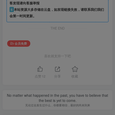
客发现请向客服举报
6
本站资源大多存储在云盘，如发现链接失效，请联系我们我们
会第一时间更新。
THE END
会员免费
喜欢就支持一下吧
点赞
12
分享
收藏
No matter what happened in the past, you have to believe that
the best is yet to come.
无论过去发生过什么，你都要相信，最好的尚未到来