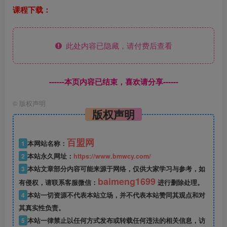
课程下载：
此处内容已隐藏，请付费后查看
------本页内容已结束，喜欢请分享------
©
版权声明
版权声明
百盟网
1
本网站名称：
2
本站永久网址：
https://www.bmwcy.com/
3
本站文章部分内容可能来源于网络，仅供大家学习与参考，如
baimeng1699
有侵权，请联系客服微信：
进行删除处理。
4
本站一切资源不代表本站立场，并不代表本站赞同其观点和对
其真实性负责。
5
本站一律禁止以任何方式发布或转载任何违法的相关信息，访