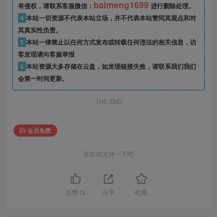
baimeng1699
有侵权，请联系客服微信：
进行删除处理。
4
本站一切资源不代表本站立场，并不代表本站赞同其观点和对
其真实性负责。
5
本站一律禁止以任何方式发布或转载任何违法的相关信息，访
客发现请向客服举报
6
本站资源大多存储在云盘，如发现链接失效，请联系我们我们
会第一时间更新。
THE END
会员免费
喜欢就支持一下吧
点赞
12
分享
收藏