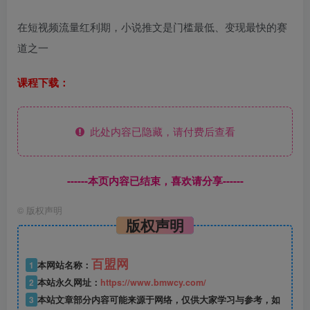
在短视频流量红利期，小说推文是门槛最低、变现最快的赛
道之一
课程下载：
此处内容已隐藏，请付费后查看
------本页内容已结束，喜欢请分享------
©
版权声明
版权声明
百盟网
1
本网站名称：
2
本站永久网址：
https://www.bmwcy.com/
3
本站文章部分内容可能来源于网络，仅供大家学习与参考，如