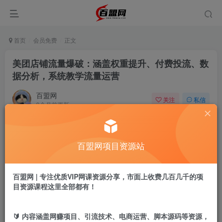
首页
会员免费
正文
美团店铺流量爆破：涵盖权重提升、付费投流、数
据分析，系统教学流量运营
百盟网
关注
私信
9个月前更新
425
6
付费阅读
百盟网项目资源站
美团店铺流量爆破：涵盖权重提升、付费投流、数据分析，系统教学流量运营
此内容为付费阅读，请付费后查看
9.9
百盟网 | 专注优质VIP网课资源分享，市面上收费几百几千的项
盟币
目资源课程这里全部都有！
免费
免费
年卡会员
永久会员
🔰 内容涵盖网赚项目、引流技术、电商运营、脚本源码等资源，
立即购买