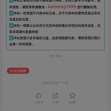
3
本站文章部分内容可能来源于网络，仅供大家学习与参考，如
baimeng1699
有侵权，请联系客服微信：
进行删除处理。
4
本站一切资源不代表本站立场，并不代表本站赞同其观点和对
其真实性负责。
5
本站一律禁止以任何方式发布或转载任何违法的相关信息，访
客发现请向客服举报
6
本站资源大多存储在云盘，如发现链接失效，请联系我们我们
会第一时间更新。
THE END
会员免费
喜欢就支持一下吧
点赞
6
分享
收藏