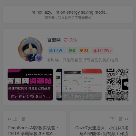
I'm not lazy, I'm on energy saving mode.
我不懒，我只是开启了节能模式
百盟网
关注
1.9W+
0
23
1312W+
有时候，只能靠自己书写自己的美好结局
你还在到处找项目？还在当韭菜？我靠卖项目一个月收入5万+，曾经我也是个失败者。
开通百盟网VIP会员，尊享全站资源免费下载，享70%的推广提成！！【限时五折优惠】
上一篇
下一篇
DeepSeek+AI家教实战营：
Coze7天速通课，小白从0搭
1对1AI学霸家教,3天成Ai家
建AI智能体+短视频工作流