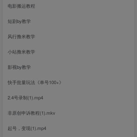
电影搬运教程
短剧by教学
风行撸米教学
小站撸米教学
影视by教学
快手批量玩法《单号100+》
2.4号录制(1).mp4
非原创申诉教程(1).mkv
起号，变现(1).mp4