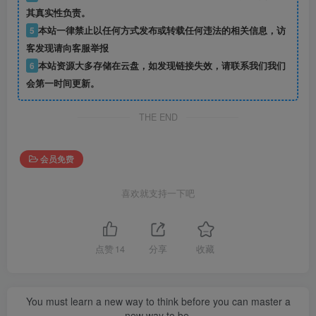
其真实性负责。
5
本站一律禁止以任何方式发布或转载任何违法的相关信息，访
客发现请向客服举报
6
本站资源大多存储在云盘，如发现链接失效，请联系我们我们
会第一时间更新。
THE END
会员免费
喜欢就支持一下吧
点赞
14
分享
收藏
You must learn a new way to think before you can master a
new way to be.