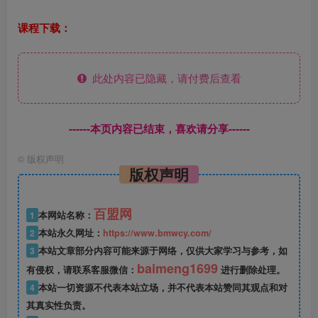
课程下载：
此处内容已隐藏，请付费后查看
------本页内容已结束，喜欢请分享------
©
版权声明
版权声明
百盟网
1
本网站名称：
2
本站永久网址：
https://www.bmwcy.com/
3
本站文章部分内容可能来源于网络，仅供大家学习与参考，如
baimeng1699
有侵权，请联系客服微信：
进行删除处理。
4
本站一切资源不代表本站立场，并不代表本站赞同其观点和对
其真实性负责。