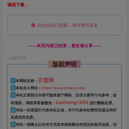
课程下载：
此处内容已隐藏，请付费后查看
------本页内容已结束，喜欢请分享------
©
版权声明
版权声明
百盟网
1
本网站名称：
2
本站永久网址：
https://www.bmwcy.com/
3
本站文章部分内容可能来源于网络，仅供大家学习与参考，如
baimeng1699
有侵权，请联系客服微信：
进行删除处理。
4
本站一切资源不代表本站立场，并不代表本站赞同其观点和对
其真实性负责。
5
本站一律禁止以任何方式发布或转载任何违法的相关信息，访