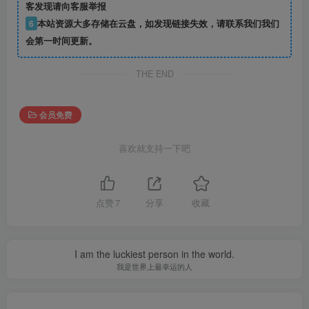
客发现请向客服举报
6
本站资源大多存储在云盘，如发现链接失效，请联系我们我们
会第一时间更新。
THE END
会员免费
喜欢就支持一下吧
点赞
7
分享
收藏
I am the luckiest person in the world.
我是世界上最幸运的人