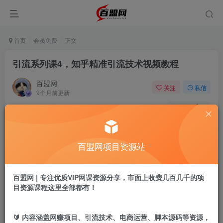
首页
会员免费
正文
引流系列课4，知乎精准引流技术视频教程
百盟网
关注
私信
9个月前更新
129
7
付费阅读
引流系列课4，知乎精准引流技术视频教程
百盟网项目资源站
此内容为付费阅读，请付费后查看
9.9
盟币
百盟网 | 专注优质VIP网课资源分享，市面上收费几百几千的项
免费
免费
年卡会员
永久会员
目资源课程这里全部都有！
立即购买
🔰 内容涵盖网赚项目、引流技术、电商运营、脚本源码等资源，