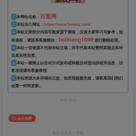
百盟网
1
本网站名称：
2
本站永久网址：
https://www.bmwcy.com/
3
本站文章部分内容可能来源于网络，仅供大家学习与参考，如
baimeng1699
有侵权，请联系客服微信：
进行删除处理。
4
本站一切资源不代表本站立场，并不代表本站赞同其观点和对
其真实性负责。
5
本站一律禁止以任何方式发布或转载任何违法的相关信息，访
客发现请向客服举报
6
本站资源大多存储在云盘，如发现链接失效，请联系我们我们
会第一时间更新。
THE END
会员免费
喜欢就支持一下吧