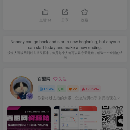
点赞
14
分享
收藏
Nobody can go back and start a new beginning, but anyone
can start today and make a new ending.
没有人可以回到过去从头再来，但是每个人都可以从今天开始，创造一个全新的结
局
百盟网
关注
1.9W+
0
22
1295W+
你若将过去抱的太紧，怎么能腾出手来拥抱现在？