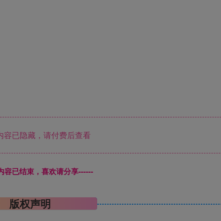
内容已隐藏，请付费后查看
本页内容已结束，喜欢请分享------
版权声明