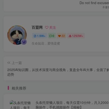
Do not find excuses
不要
百盟网
关注
1.9W+
0
22
1293W+
生命如花，爱情是蜜
上一篇
2025AI知识圈，从技术深度与商业视角，复盘全年AI大事，全面了
趋势
相关推荐
头条托管懒人项目，每天仅需10分钟，月入2000
脑操作，手机就能操作【揭秘】