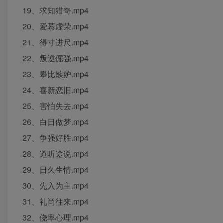
19、求知猎奇.mp4
20、爱慕虚荣.mp4
21、得寸进尺.mp4
22、叛逆倔强.mp4
23、攀比嫉妒.mp4
24、喜新恋旧.mp4
25、害怕失去.mp4
26、白日做梦.mp4
27、争强好胜.mp4
28、道听途说.mp4
29、日久生情.mp4
30、先入为主.mp4
31、礼尚往来.mp4
32、侥率心理.mp4