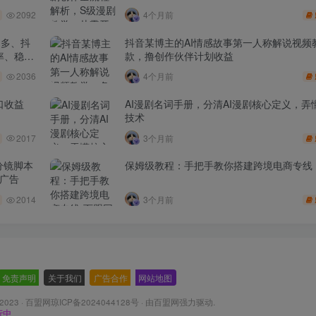
2092
4个月前
多多、抖
抖音某博主的AI情感故事第一人称解说视频
率、稳盈
款，撸创作伙伴计划收益
2036
4个月前
口收益
AI漫剧名词手册，分清AI漫剧核心定义，弄懂
技术
2017
3个月前
分镜脚本
保姆级教程：手把手教你搭建跨境电商专线
品广告
2014
3个月前
免责声明
-
关于我们
-
广告合作
-
网站地图
 2023 ·
百盟网琼ICP备2024044128号
· 由
百盟网
强力驱动.
行中