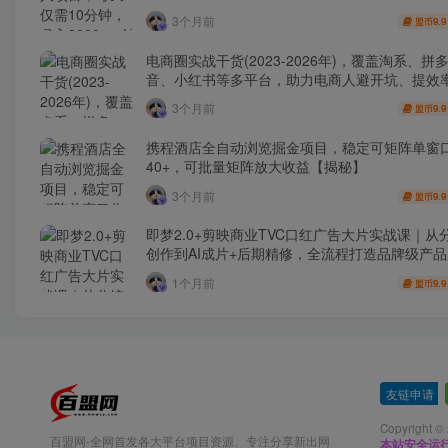
3个月前
9.9
盟币
电商圈实战干货(2023-2026年)，覆盖淘系、拼
音、小红书等多平台，助力电商人避开坑、提效
利(更新4月)
3个月前
9.9
盟币
携程酒店全自动浏览掘金项目，稳定可矩阵单窗
40+，可批量矩阵放大收益【揭秘】
3个月前
9.9
盟币
即梦2.0+剪映商业TVC口红广告大片实战课｜从
创作到AI成片+后期精修，全流程打造品牌级产
1个月前
9.9
盟币
友链申请
-
Copyright ©
百盟网-全网首发各大平台项目资源、专注分享新出网
本站安全运