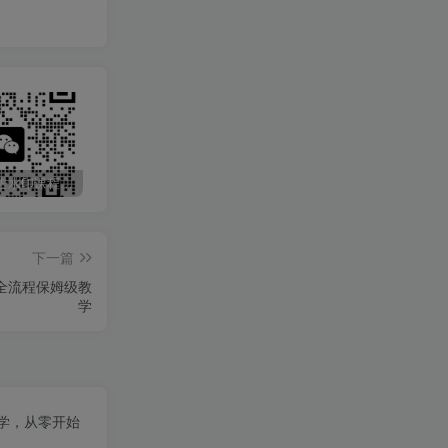
最新无广告水印课程资源 长期更新
免费投稿专区，先看要求在投稿！！！
头条托管懒人项目，每天仅需10分钟，月入2000+，纯无脑操作，手机就能操作【揭秘】
下一篇
，全流程保姆级教
学
教学，从零开始