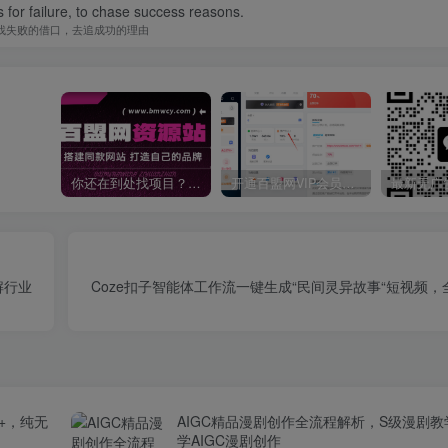
 for failure, to chase success reasons.
找失败的借口，去追成功的理由
你还在到处找项目？还在当韭菜？我靠卖项目一个月收入5万+，曾经我也是个失败者。
开通百盟网VIP会员，尊享全站资源免费下载，享70%的推广提成！！【限时五折优惠】
解行业
Coze扣子智能体工作流一键生成“民间灵异故事“短视频
+，纯无
AIGC精品漫剧创作全流程解析，S级漫剧
学AIGC漫剧创作