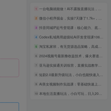
一台电脑就能做！AI不露脸直播玩法，照抄流程轻松达标月入2W+
1
微信小程序掘金，实操7天賺了1.7k+，操作简单，5分钟就能学会上手操作【揭秘】
2
抖音同城IP起号变现课：核心能力、底层心法，各阶段要点，起号时间与内容规划表
3
Codex私域商用超级站Ai开发变现课106期-更新0630：不是普通网站，而是能收钱，能运营，能沉淀客户的私域超级站
4
淘宝私家班，有无货源选品策略，高成功率爆款全流程打法，全店动销与淘短+付费引流(更新)
5
2024视频号最新撸收益技术，爆火赛道起号玩法，收益稳定，单日1000+
6
亚马逊实操通关训练营，直播实战教学与AI应用，助卖家从0到精通打造盈利店铺(更新5月8日)
7
短剧2.0最新升级玩法，小白也能快速入门，无脑搬运日入200+
8
AI美女视频制作实战课：零基础快速上手，三步教会你制作高清爆款AI美女短视频
9
本地生活直播玩法，小白可玩，日入200-2000+
10