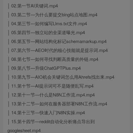
│ 02.第一节AI关键词.mp4
│ 03.第二节—为什么要提交bing站点地图.mp4
│ 04.第三节—如何编写Llms.txt文件.mp4
│ 05.第四节—独立站的全渠道曝光.mp4
│ 06.第五节—网站结构化标记schemamarkup.mp4
│ 07.第六节—AEO时代的核心技能就是提示词.mp4
│ 08.第七节—如何寻找判断高质量的外链.mp4
│ 09.第八节—升级ChatGPTPlus.mp4
│ 10.第九节—AIO机会关键词怎么用Ahrefs找出来.mp4
│ 11.第十节—AI提示词可不是随便乱写.mp4
│ 12.第十一节—什么是N8N工作流.mp4.mp4
│ 13.第十二节—如何在服务器部署N8N工作流.mp4
│ 14.第十三节—快速入门N8N实操.mp4
│ 15.第十四节—reddit自动化分析痛点导出到
googlesheet.mp4