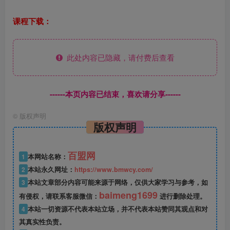
课程下载：
此处内容已隐藏，请付费后查看
------本页内容已结束，喜欢请分享------
©
版权声明
版权声明
百盟网
1
本网站名称：
2
本站永久网址：
https://www.bmwcy.com/
3
本站文章部分内容可能来源于网络，仅供大家学习与参考，如
baimeng1699
有侵权，请联系客服微信：
进行删除处理。
4
本站一切资源不代表本站立场，并不代表本站赞同其观点和对
其真实性负责。