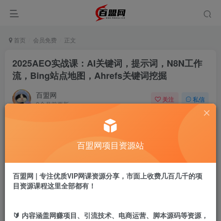
首页
会员免费
正文
2025AEO实战课：AI关键词，提示词，N8N工作
流，Bing站点地图，Ahrefs关键词挖掘
百盟网
关注
私信
9个月前更新
80
10
付费阅读
百盟网项目资源站
2025AEO实战课：AI关键词，提示词，N8N工作流，Bing站点地图，Ahrefs关键词挖掘
此内容为付费阅读，请付费后查看
9.9
百盟网 | 专注优质VIP网课资源分享，市面上收费几百几千的项
盟币
目资源课程这里全部都有！
免费
免费
年卡会员
永久会员
🔰 内容涵盖网赚项目、引流技术、电商运营、脚本源码等资源，
立即购买