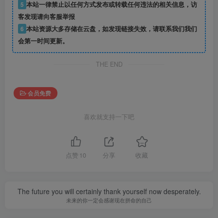
5
本站一律禁止以任何方式发布或转载任何违法的相关信息，访
客发现请向客服举报
6
本站资源大多存储在云盘，如发现链接失效，请联系我们我们
会第一时间更新。
THE END
会员免费
喜欢就支持一下吧
点赞
10
分享
收藏
The future you will certainly thank yourself now desperately.
未来的你一定会感谢现在拼命的自己