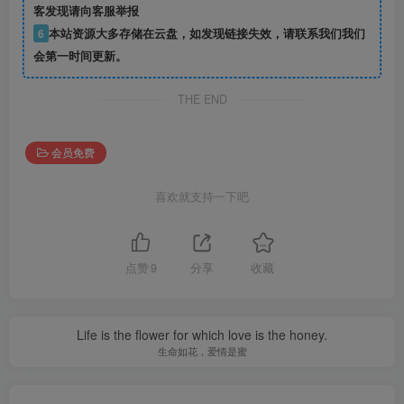
客发现请向客服举报
6
本站资源大多存储在云盘，如发现链接失效，请联系我们我们
会第一时间更新。
THE END
会员免费
喜欢就支持一下吧
点赞
9
分享
收藏
Life is the flower for which love is the honey.
生命如花，爱情是蜜