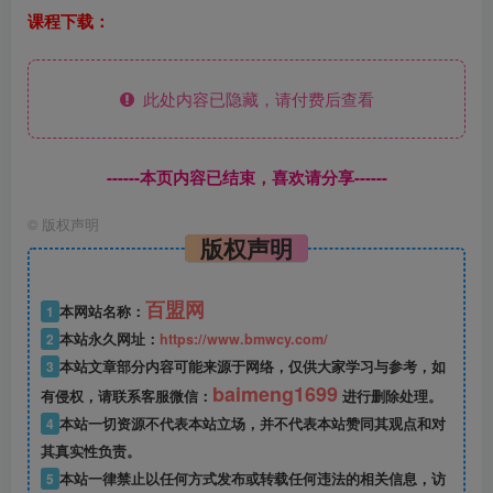
课程下载：
此处内容已隐藏，请付费后查看
------本页内容已结束，喜欢请分享------
©
版权声明
版权声明
百盟网
1
本网站名称：
2
本站永久网址：
https://www.bmwcy.com/
3
本站文章部分内容可能来源于网络，仅供大家学习与参考，如
baimeng1699
有侵权，请联系客服微信：
进行删除处理。
4
本站一切资源不代表本站立场，并不代表本站赞同其观点和对
其真实性负责。
5
本站一律禁止以任何方式发布或转载任何违法的相关信息，访