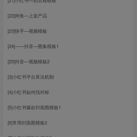
[21]小红书—四宫格模板
[22]闲鱼—上架产品
[23]快手—视频模板
[24]——抖音—图集模板1
[25]抖音—视频模板2
[3]小红书平台算法机制
[4]小红书如何找对标
[5]小红书爆款封面图模板1
[6]常用封面图模板2