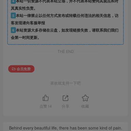
4
本站一切资源不代表本站立场，并不代表本站赞同其观点和对
其真实性负责。
5
本站一律禁止以任何方式发布或转载任何违法的相关信息，访
客发现请向客服举报
6
本站资源大多存储在云盘，如发现链接失效，请联系我们我们
会第一时间更新。
THE END
会员免费
喜欢就支持一下吧
点赞
14
分享
收藏
Behind every beautiful life, there has been some kind of pain.