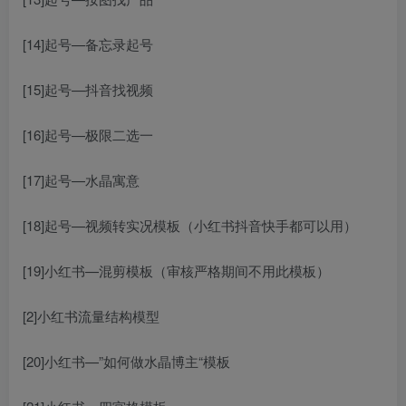
[14]起号—备忘录起号
[15]起号—抖音找视频
[16]起号—极限二选一
[17]起号—水晶寓意
[18]起号—视频转实况模板（小红书抖音快手都可以用）
[19]小红书—混剪模板（审核严格期间不用此模板）
[2]小红书流量结构模型
[20]小红书—”如何做水晶博主“模板