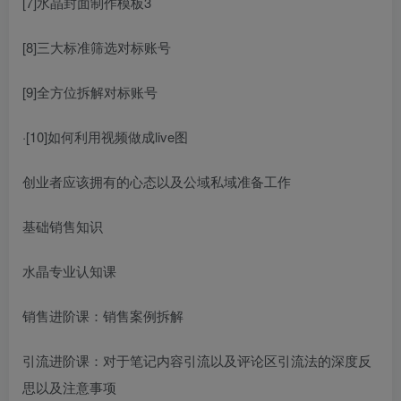
[7]水晶封面制作模板3
[8]三大标准筛选对标账号
[9]全方位拆解对标账号
·[10]如何利用视频做成live图
创业者应该拥有的心态以及公域私域准备工作
基础销售知识
水晶专业认知课
销售进阶课：销售案例拆解
引流进阶课：对于笔记内容引流以及评论区引流法的深度反
思以及注意事项